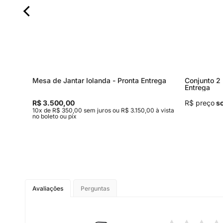
Mesa de Jantar Iolanda - Pronta Entrega
Conjunto 2 
Entrega
R$ 3.500,00
R$ preço
so
,00 à
10x de R$ 350,00 sem juros ou R$ 3.150,00 à vista
no boleto ou pix
Avaliações
Perguntas