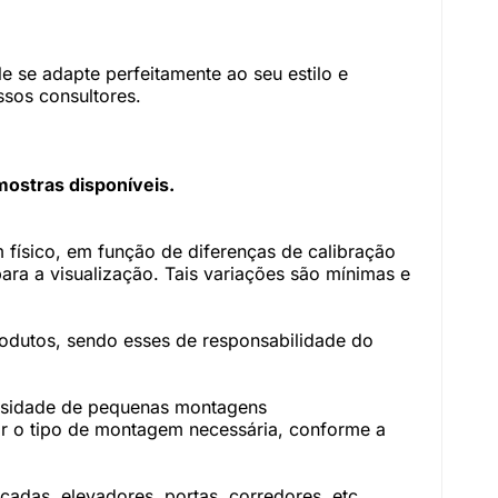
 se adapte perfeitamente ao seu estilo e
sos consultores.
mostras disponíveis.
físico, em função de diferenças de calibração
ara a visualização. Tais variações são mínimas e
rodutos, sendo esses de responsabilidade do
essidade de pequenas montagens
r o tipo de montagem necessária, conforme a
adas, elevadores, portas, corredores, etc.