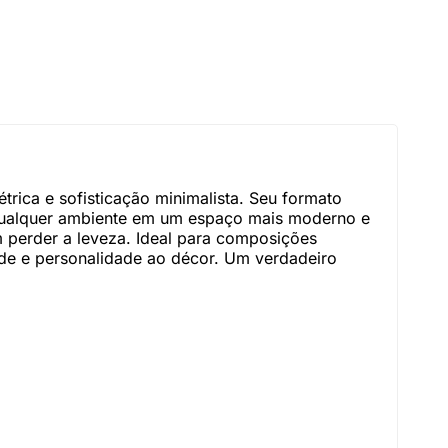
ica e sofisticação minimalista. Seu formato
r qualquer ambiente em um espaço mais moderno e
m perder a leveza. Ideal para composições
tude e personalidade ao décor. Um verdadeiro