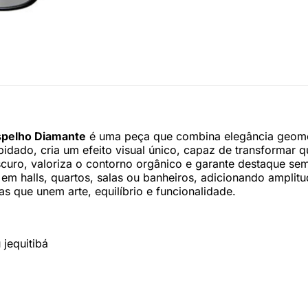
spelho Diamante
é uma peça que combina elegância geométr
apidado, cria um efeito visual único, capaz de transforma
scuro, valoriza o contorno orgânico e garante destaque se
 em halls, quartos, salas ou banheiros, adicionando ampli
s que unem arte, equilíbrio e funcionalidade.
jequitibá