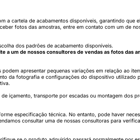
 a cartela de acabamentos disponíveis, garantindo que ele
eceber fotos das amostras, entre em contato com um de nos
scolha dos padrões de acabamento disponíveis.
cite a um de nossos consultores de vendas as fotos das a
 podem apresentar pequenas variações em relação ao item 
 da fotografia e configurações do dispositivo utilizado p
tiva.
os de içamento, transporte por escadas ou montagem dos p
forme especificação técnica. No entanto, pode haver nec
damos consultar uma de nossas consultoras para verifica
fique se o produto adquirido passará normalmente por esc