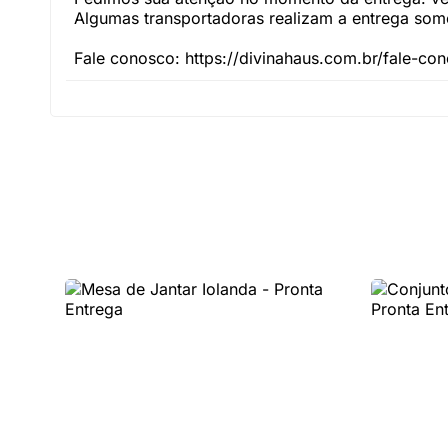
Algumas transportadoras realizam a entrega somen
Fale conosco: https://divinahaus.com.br/fale-co