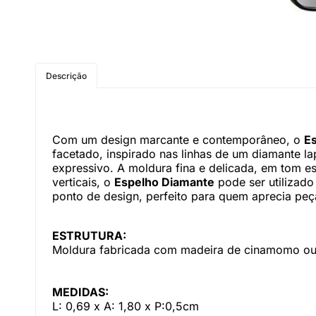
Descrição
Com um design marcante e contemporâneo, o
E
facetado, inspirado nas linhas de um diamante l
expressivo. A moldura fina e delicada, em tom e
verticais, o
Espelho Diamante
pode ser utilizado
ponto de design, perfeito para quem aprecia peça
ESTRUTURA:
Moldura fabricada com madeira de cinamomo ou 
MEDIDAS:
L: 0,69 x A: 1,80 x P:0,5cm