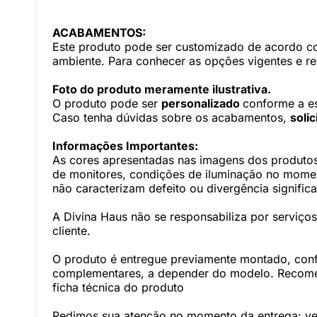
ACABAMENTOS:
Este produto pode ser customizado de acordo com
ambiente. Para conhecer as opções vigentes e r
Foto do produto meramente ilustrativa.
O produto pode ser
personalizado
conforme a e
Caso tenha dúvidas sobre os acabamentos,
soli
Informações Importantes:
As cores apresentadas nas imagens dos produtos
de monitores, condições de iluminação no momento
não caracterizam defeito ou divergência significa
A Divina Haus não se responsabiliza por serviç
cliente.
O produto é entregue previamente montado, con
complementares, a depender do modelo. Recomen
ficha técnica do produto
Pedimos sua atenção no momento da entrega: veri