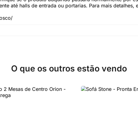
te até halls de entrada ou portarias. Para mais detalhes,
nosco/
O que os outros estão vendo