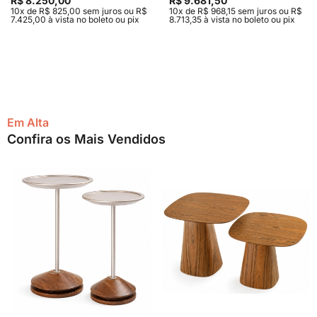
R$ 8.250,00
R$ 9.681,50
10x de R$ 825,00 sem juros ou R$
10x de R$ 968,15 sem juros ou R$
7.425,00 à vista no boleto ou pix
8.713,35 à vista no boleto ou pix
Em Alta
Confira os Mais Vendidos