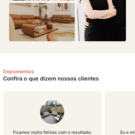
Depoimentos
Confira o que dizem nossos clientes
Ficamos muito felizes com o resultado:
Eu e mi