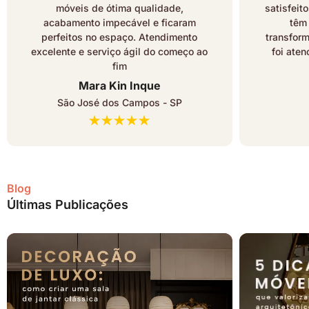
móveis de ótima qualidade,
satisfeit
acabamento impecável e ficaram
têm
perfeitos no espaço. Atendimento
transfor
excelente e serviço ágil do começo ao
foi ate
fim
Mara Kin Inque
São José dos Campos - SP
Blog
Últimas Publicações