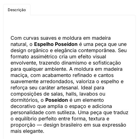
COMPRE PELO
Descrição
WHATSAPP
Com curvas suaves e moldura em madeira
natural, o
Espelho Poseidon
é uma peça que une
design orgânico e elegância contemporânea. Seu
formato assimétrico cria um efeito visual
envolvente, trazendo dinamismo e sofisticação
para qualquer ambiente. A moldura em madeira
maciça, com acabamento refinado e cantos
suavemente arredondados, valoriza o espelho e
reforça seu caráter artesanal. Ideal para
composições de salas, halls, lavabos ou
dormitórios, o
Poseidon
é um elemento
decorativo que amplia o espaço e adiciona
personalidade com sutileza. Uma peça que traduz
o equilíbrio perfeito entre forma, textura e
proporção — design brasileiro em sua expressão
mais elegante.