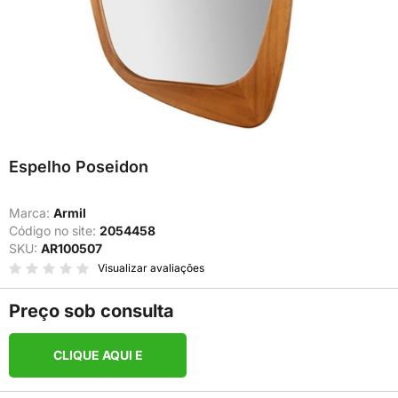
Espelho Poseidon
Marca:
Armil
Código no site:
2054458
SKU:
AR100507
Visualizar avaliações
Preço sob consulta
CLIQUE AQUI E