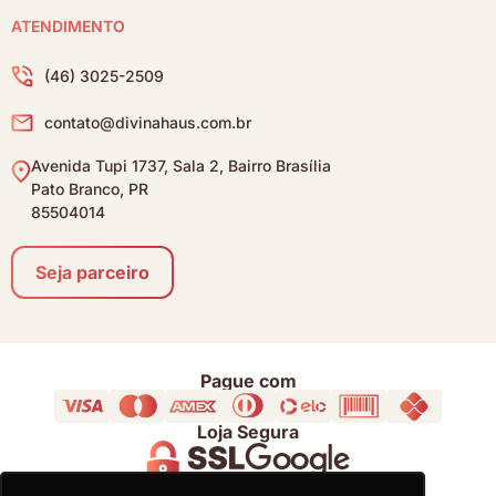
ATENDIMENTO
(46) 3025-2509
contato@divinahaus.com.br
Avenida Tupi 1737, Sala 2, Bairro Brasília
Pato Branco, PR
85504014
Seja parceiro
Pague com
Loja Segura