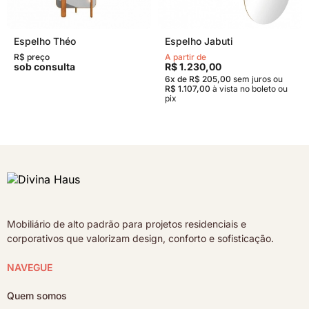
Espelho Théo
Espelho Jabuti
R$ preço
A partir de
sob consulta
R$ 1.230,00
6x de R$ 205,00
sem juros
ou
R$ 1.107,00
à vista no boleto ou
pix
Mobiliário de alto padrão para projetos residenciais e
corporativos que valorizam design, conforto e sofisticação.
NAVEGUE
Quem somos