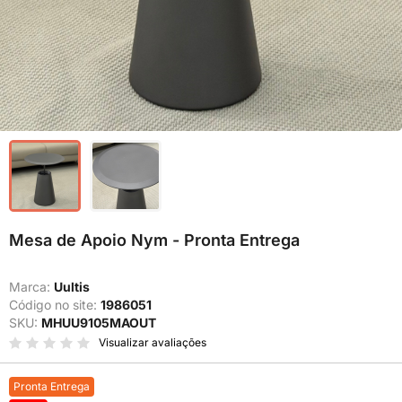
Mesa de Apoio Nym - Pronta Entrega
Marca:
Uultis
Código no site:
1986051
SKU:
MHUU9105MAOUT
Visualizar avaliações
Pronta Entrega