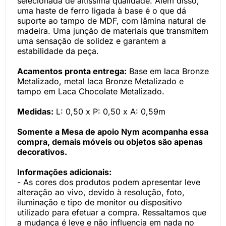
selecionada de altíssima qualidade. Além disso,
uma haste de ferro ligada à base é o que dá
suporte ao tampo de MDF, com lâmina natural de
madeira. Uma junção de materiais que transmitem
uma sensação de solidez e garantem a
estabilidade da peça.
Acamentos pronta entrega:
Base em laca Bronze
Metalizado, metal laca Bronze Metalizado e
tampo em Laca Chocolate Metalizado.
Medidas:
L: 0,50 x P: 0,50 x A: 0,59m
Somente a Mesa de apoio Nym acompanha essa
compra, demais móveis ou objetos são apenas
decorativos.
Informações adicionais:
- As cores dos produtos podem apresentar leve
alteração ao vivo, devido à resolução, foto,
iluminação e tipo de monitor ou dispositivo
utilizado para efetuar a compra. Ressaltamos que
a mudança é leve e não influencia em nada no