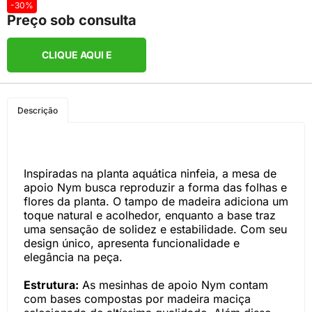
-30%
Preço sob consulta
CLIQUE AQUI E
COMPRE PELO
Descrição
WHATSAPP
Inspiradas na planta aquática ninfeia, a mesa de
apoio Nym busca reproduzir a forma das folhas e
flores da planta. O tampo de madeira adiciona um
toque natural e acolhedor, enquanto a base traz
uma sensação de solidez e estabilidade. Com seu
design único, apresenta funcionalidade e
elegância na peça.
Estrutura:
As mesinhas de apoio Nym contam
com bases compostas por madeira maciça