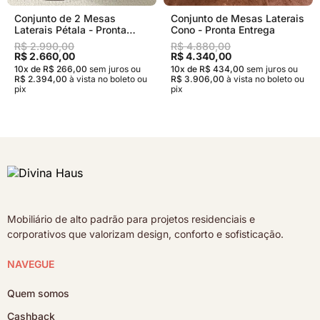
Conjunto de 2 Mesas
Conjunto de Mesas Laterais
Laterais Pétala - Pronta
Cono - Pronta Entrega
Entrega
R$ 2.990,00
R$ 4.880,00
R$ 2.660,00
R$ 4.340,00
10x de R$ 266,00
sem juros
ou
10x de R$ 434,00
sem juros
ou
R$ 2.394,00
à vista no boleto ou
R$ 3.906,00
à vista no boleto ou
pix
pix
Mobiliário de alto padrão para projetos residenciais e
corporativos que valorizam design, conforto e sofisticação.
NAVEGUE
Quem somos
Cashback