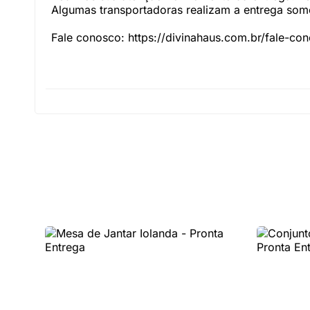
Algumas transportadoras realizam a entrega somen
Fale conosco: https://divinahaus.com.br/fale-co