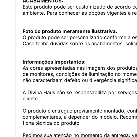
ACABAMENTOS:
Este produto pode ser customizado de acordo com
ambiente. Para conhecer as opções vigentes e r
Foto do produto meramente ilustrativa.
O produto pode ser personalizado conforme a e
Caso tenha dúvidas sobre os acabamentos, solici
Informações Importantes:
As cores apresentadas nas imagens dos produtos
de monitores, condições de iluminação no momento
não caracterizam defeito ou divergência significa
A Divina Haus não se responsabiliza por serviç
cliente.
O produto é entregue previamente montado, con
complementares, a depender do modelo. Recomen
ficha técnica do produto
Pedimos sua atenção no momento da entrega: veri