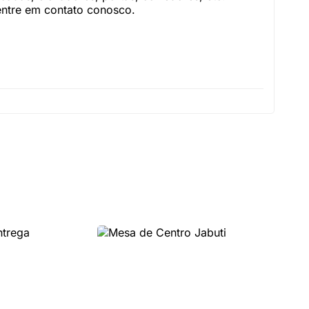
 entre em contato conosco.