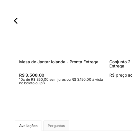
Mesa de Jantar Iolanda - Pronta Entrega
Conjunto 2 
Entrega
R$ 3.500,00
R$ preço
so
 à vista
10x de R$ 350,00 sem juros ou R$ 3.150,00 à vista
no boleto ou pix
Avaliações
Perguntas