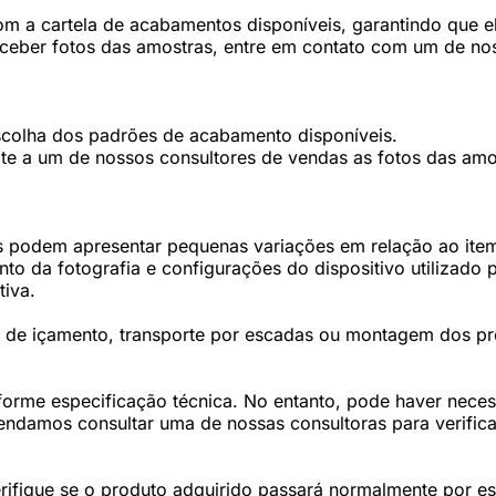
 a cartela de acabamentos disponíveis, garantindo que ele
eceber fotos das amostras, entre em contato com um de nos
scolha dos padrões de acabamento disponíveis.
te a um de nossos consultores de vendas as fotos das amos
 podem apresentar pequenas variações em relação ao item 
 da fotografia e configurações do dispositivo utilizado p
tiva.
os de içamento, transporte por escadas ou montagem dos p
forme especificação técnica. No entanto, pode haver nec
damos consultar uma de nossas consultoras para verifica
fique se o produto adquirido passará normalmente por esc