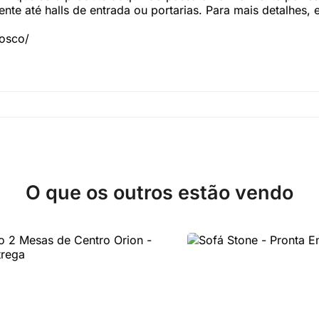
te até halls de entrada ou portarias. Para mais detalhes,
nosco/
O que os outros estão vendo