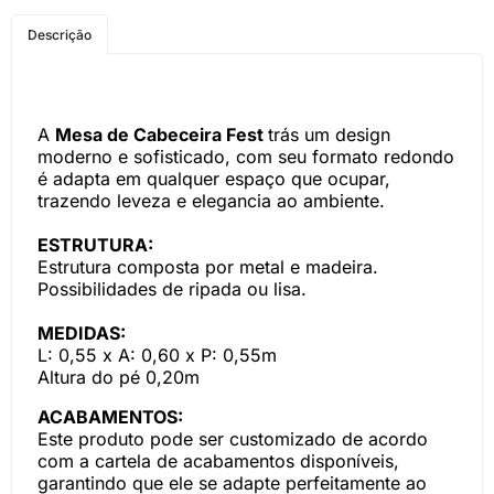
COMPRE PELO
Descrição
WHATSAPP
A
Mesa de Cabeceira Fest
trás um design
moderno e sofisticado, com seu formato redondo
é adapta em qualquer espaço que ocupar,
trazendo leveza e elegancia ao ambiente.
ESTRUTURA:
Estrutura composta por metal e madeira.
Possibilidades de ripada ou lisa.
MEDIDAS:
L: 0,55 x A: 0,60 x P: 0,55m
Altura do pé 0,20m
ACABAMENTOS:
Este produto pode ser customizado de acordo
com a cartela de acabamentos disponíveis,
garantindo que ele se adapte perfeitamente ao