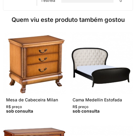
1 estrela
0
Quem viu este produto também gostou
Mesa de Cabeceira Milan
Cama Medellin Estofada
R$ preço
R$ preço
sob consulta
sob consulta