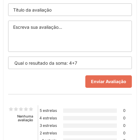
5 estrelas
0
Nenhuma
4 estrelas
0
avaliação
3 estrelas
0
2 estrelas
0