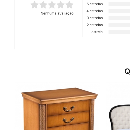
5 estrelas
4 estrelas
Nenhuma avaliação
3 estrelas
2 estrelas
1 estrela
Q