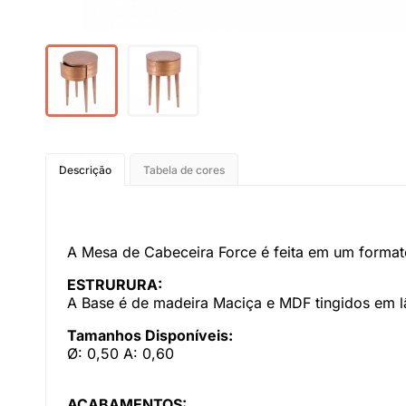
Descrição
Tabela de cores
A Mesa de Cabeceira Force é feita em um formato
ESTRURURA:
A Base é de madeira Maciça e MDF tingidos em l
Tamanhos Disponíveis:
Ø: 0,50 A: 0,60
ACABAMENTOS: