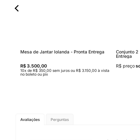
Mesa de Jantar Iolanda - Pronta Entrega
Conjunto 2 
Entrega
R$ 3.500,00
R$ preço
so
 à vista
10x de R$ 350,00 sem juros ou R$ 3.150,00 à vista
no boleto ou pix
Avaliações
Perguntas