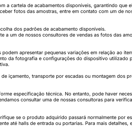
 a cartela de acabamentos disponíveis, garantindo que ele
eceber fotos das amostras, entre em contato com um de nos
scolha dos padrões de acabamento disponíveis.
te a um de nossos consultores de vendas as fotos das amos
 podem apresentar pequenas variações em relação ao item 
 da fotografia e configurações do dispositivo utilizado p
tiva.
os de içamento, transporte por escadas ou montagem dos p
forme especificação técnica. No entanto, pode haver nec
damos consultar uma de nossas consultoras para verifica
fique se o produto adquirido passará normalmente por esc
te até halls de entrada ou portarias. Para mais detalhes,