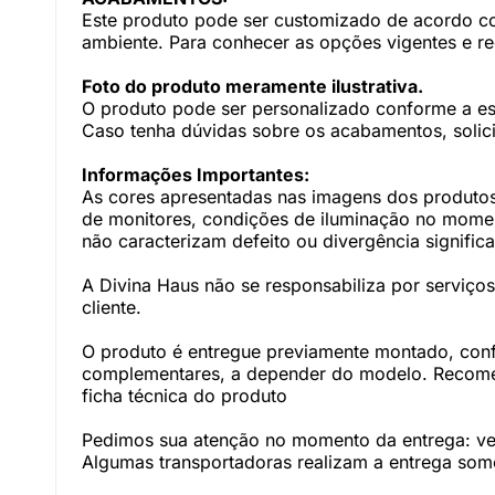
Este produto pode ser customizado de acordo com
ambiente. Para conhecer as opções vigentes e r
Foto do produto meramente ilustrativa.
O produto pode ser personalizado conforme a e
Caso tenha dúvidas sobre os acabamentos, solici
Informações Importantes:
As cores apresentadas nas imagens dos produtos
de monitores, condições de iluminação no momento
não caracterizam defeito ou divergência significa
A Divina Haus não se responsabiliza por serviç
cliente.
O produto é entregue previamente montado, con
complementares, a depender do modelo. Recomen
ficha técnica do produto
Pedimos sua atenção no momento da entrega: veri
Algumas transportadoras realizam a entrega somen