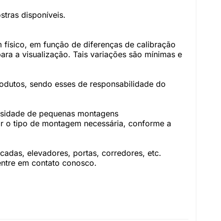
tras disponíveis.
físico, em função de diferenças de calibração
ara a visualização. Tais variações são mínimas e
rodutos, sendo esses de responsabilidade do
essidade de pequenas montagens
r o tipo de montagem necessária, conforme a
adas, elevadores, portas, corredores, etc.
 entre em contato conosco.