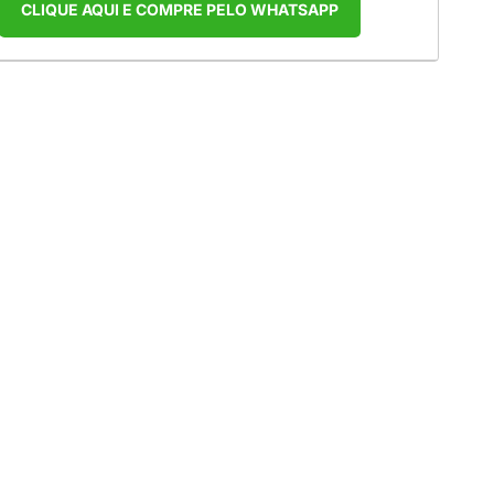
CLIQUE AQUI E COMPRE PELO WHATSAPP