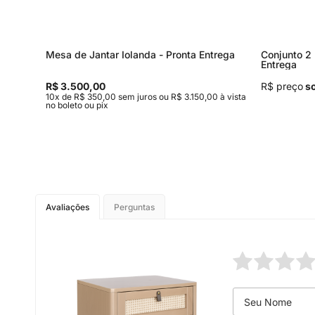
Mesa de Jantar Iolanda - Pronta Entrega
Conjunto 2 
Entrega
R$ 3.500,00
R$ preço
so
 à vista
10x de R$ 350,00 sem juros ou R$ 3.150,00 à vista
no boleto ou pix
Avaliações
Perguntas