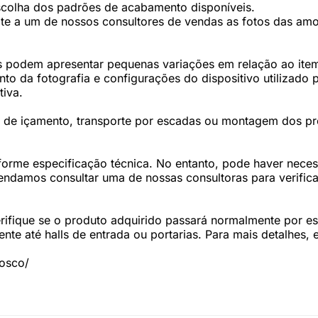
scolha dos padrões de acabamento disponíveis.
te a um de nossos consultores de vendas as fotos das amos
 podem apresentar pequenas variações em relação ao item 
 da fotografia e configurações do dispositivo utilizado p
tiva.
os de içamento, transporte por escadas ou montagem dos p
forme especificação técnica. No entanto, pode haver nec
damos consultar uma de nossas consultoras para verifica
fique se o produto adquirido passará normalmente por esc
te até halls de entrada ou portarias. Para mais detalhes,
nosco/