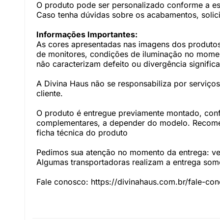
O produto pode ser personalizado conforme a e
Caso tenha dúvidas sobre os acabamentos, solici
Informações Importantes:
As cores apresentadas nas imagens dos produtos
de monitores, condições de iluminação no momento
não caracterizam defeito ou divergência significa
A Divina Haus não se responsabiliza por serviç
cliente.
O produto é entregue previamente montado, con
complementares, a depender do modelo. Recomen
ficha técnica do produto
Pedimos sua atenção no momento da entrega: veri
Algumas transportadoras realizam a entrega somen
Fale conosco: https://divinahaus.com.br/fale-co