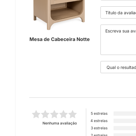
Mesa de Cabeceira Notte
5 estrelas
4 estrelas
Nenhuma avaliação
3 estrelas
2 estrelas