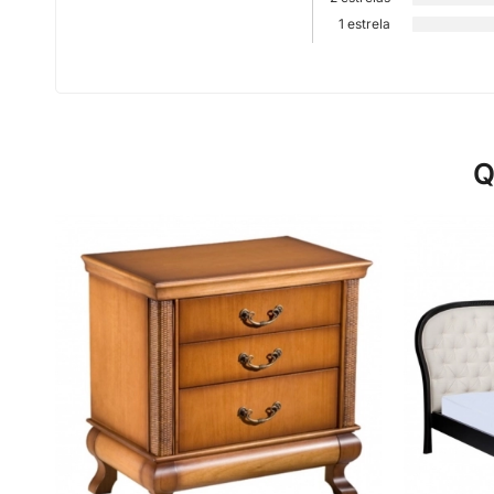
1 estrela
Q