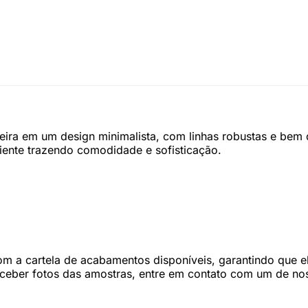
ira em um design minimalista, com linhas robustas e bem 
iente trazendo comodidade e sofisticação.
 a cartela de acabamentos disponíveis, garantindo que ele
eceber fotos das amostras, entre em contato com um de nos