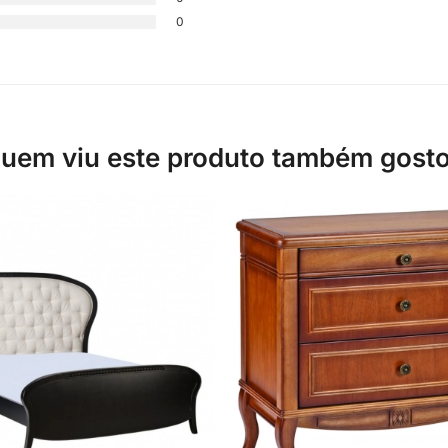
0
uem viu este produto também gost