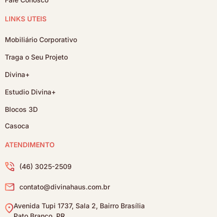
LINKS ÚTEIS
Mobiliário Corporativo
Traga o Seu Projeto
Divina+
Estudio Divina+
Blocos 3D
Casoca
ATENDIMENTO
(46) 3025-2509
contato@divinahaus.com.br
Avenida Tupi 1737, Sala 2, Bairro Brasília
Pato Branco, PR