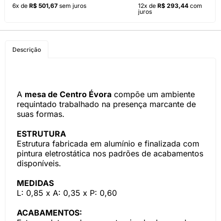
6x de
R$ 501,67
sem juros
12x de
R$ 293,44
com
juros
Descrição
A
mesa de Centro Évora
compõe um ambiente
requintado trabalhado na presença marcante de
suas formas.
ESTRUTURA
Estrutura fabricada em alumínio e finalizada com
pintura eletrostática nos padrões de acabamentos
disponíveis.
MEDIDAS
L: 0,85 x A: 0,35 x P: 0,60
ACABAMENTOS: