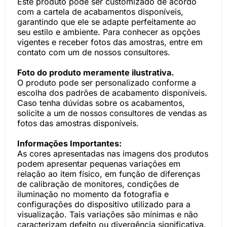
Este produto pode ser customizado de acordo
com a cartela de acabamentos disponíveis,
garantindo que ele se adapte perfeitamente ao
seu estilo e ambiente. Para conhecer as opções
vigentes e receber fotos das amostras, entre em
contato com um de nossos consultores.
Foto do produto meramente ilustrativa.
O produto pode ser personalizado conforme a
escolha dos padrões de acabamento disponíveis.
Caso tenha dúvidas sobre os acabamentos,
solicite a um de nossos consultores de vendas as
fotos das amostras disponíveis.
Informações Importantes:
As cores apresentadas nas imagens dos produtos
podem apresentar pequenas variações em
relação ao item físico, em função de diferenças
de calibração de monitores, condições de
iluminação no momento da fotografia e
configurações do dispositivo utilizado para a
visualização. Tais variações são mínimas e não
caracterizam defeito ou divergência significativa.