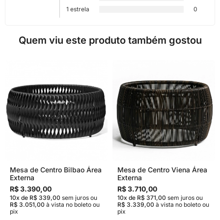
1 estrela
0
Quem viu este produto também gostou
Mesa de Centro Bilbao Área
Mesa de Centro Viena Área
Externa
Externa
R$ 3.390,00
R$ 3.710,00
10x de R$ 339,00
sem juros
ou
10x de R$ 371,00
sem juros
ou
R$ 3.051,00
à vista no boleto ou
R$ 3.339,00
à vista no boleto ou
pix
pix