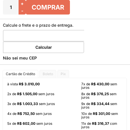
+
COMPRAR
-
Calcule o frete e o prazo de entrega.
Calcular
Não sei meu CEP
Cartão de Crédito
Boleto
Pix
à vista
R$ 3.010,00
7x de
R$ 430,00
sem
juros
2x de
R$ 1.505,00
sem juros
8x de
R$ 376,25
sem
juros
3x de
R$ 1.003,33
sem juros
9x de
R$ 334,44
sem
juros
4x de
R$ 752,50
sem juros
10x de
R$ 301,00
sem
juros
5x de
R$ 602,00
sem juros
11x de
R$ 316,37
com
juros