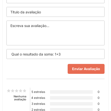
5 estrelas
0
Nenhuma
4 estrelas
0
avaliação
3 estrelas
0
2 estrelas
0