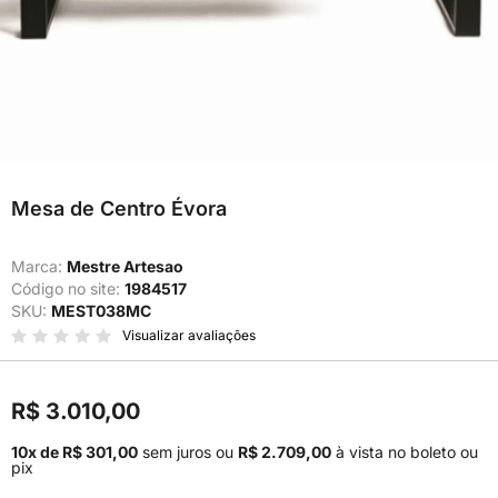
Mesa de Centro Évora
Marca:
Mestre Artesao
Código no site:
1984517
SKU:
MEST038MC
Visualizar avaliações
R$ 3.010,00
10x de R$ 301,00
sem juros
ou
R$ 2.709,00
à vista no boleto ou
pix