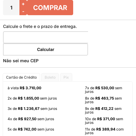
+
COMPRAR
-
Calcule o frete e o prazo de entrega.
Calcular
Não sei meu CEP
Cartão de Crédito
Boleto
Pix
à vista
R$ 3.710,00
7x de
R$ 530,00
sem
juros
2x de
R$ 1.855,00
sem juros
8x de
R$ 463,75
sem
juros
3x de
R$ 1.236,67
sem juros
9x de
R$ 412,22
sem
juros
4x de
R$ 927,50
sem juros
10x de
R$ 371,00
sem
juros
5x de
R$ 742,00
sem juros
11x de
R$ 389,94
com
juros