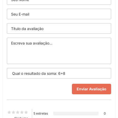
5 estrelas
0