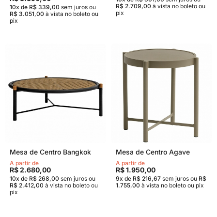
R$ 2.709,00
à vista no boleto ou
10x de R$ 339,00
sem juros
ou
pix
R$ 3.051,00
à vista no boleto ou
pix
Mesa de Centro Bangkok
Mesa de Centro Agave
A partir de
A partir de
R$ 2.680,00
R$ 1.950,00
10x de R$ 268,00
sem juros
ou
9x de R$ 216,67
sem juros
ou
R$
R$ 2.412,00
à vista no boleto ou
1.755,00
à vista no boleto ou pix
pix