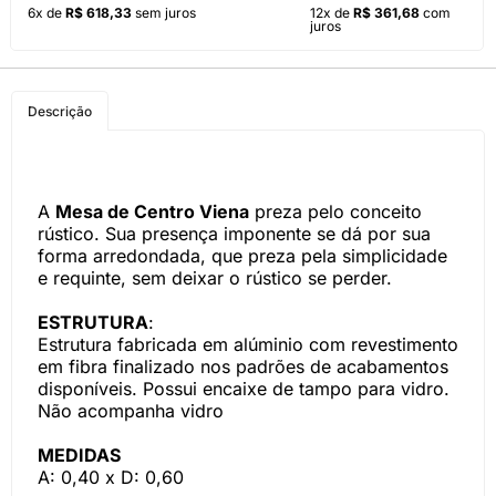
6x de
R$ 618,33
sem juros
12x de
R$ 361,68
com
juros
Descrição
A
Mesa de Centro Viena
preza pelo conceito
rústico. Sua presença imponente se dá por sua
forma arredondada, que preza pela simplicidade
e requinte, sem deixar o rústico se perder.
ESTRUTURA
:
Estrutura fabricada em alúminio com revestimento
em fibra finalizado nos padrões de acabamentos
disponíveis. Possui encaixe de tampo para vidro.
Não acompanha vidro
MEDIDAS
A: 0,40 x D: 0,60