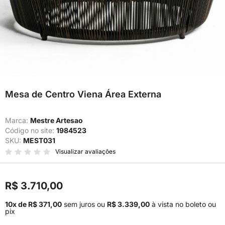
Mesa de Centro Viena Área Externa
Marca:
Mestre Artesao
Código no site:
1984523
SKU:
MEST031
Visualizar avaliações
R$ 3.710,00
10x de R$ 371,00
sem juros
ou
R$ 3.339,00
à vista no boleto ou
pix