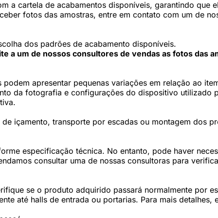
 a cartela de acabamentos disponíveis, garantindo que ele
eceber fotos das amostras, entre em contato com um de nos
scolha dos padrões de acabamento disponíveis.
cite a um de nossos consultores de vendas as fotos das a
 podem apresentar pequenas variações em relação ao item 
 da fotografia e configurações do dispositivo utilizado p
tiva.
os de içamento, transporte por escadas ou montagem dos p
forme especificação técnica. No entanto, pode haver nec
damos consultar uma de nossas consultoras para verifica
fique se o produto adquirido passará normalmente por esc
te até halls de entrada ou portarias. Para mais detalhes,