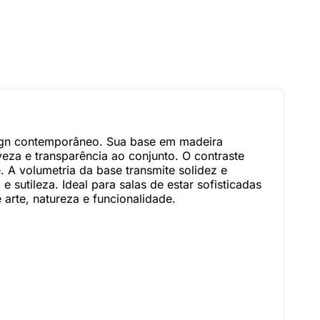
ign contemporâneo. Sua base em madeira
za e transparência ao conjunto. O contraste
. A volumetria da base transmite solidez e
sutileza. Ideal para salas de estar sofisticadas
rte, natureza e funcionalidade.