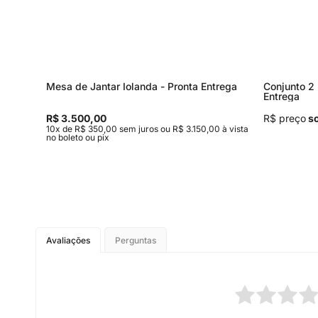
Mesa de Jantar Iolanda - Pronta Entrega
Conjunto 2 
Entrega
R$ 3.500,00
R$ preço
so
,00 à
10x de R$ 350,00 sem juros ou R$ 3.150,00 à vista
no boleto ou pix
Avaliações
Perguntas