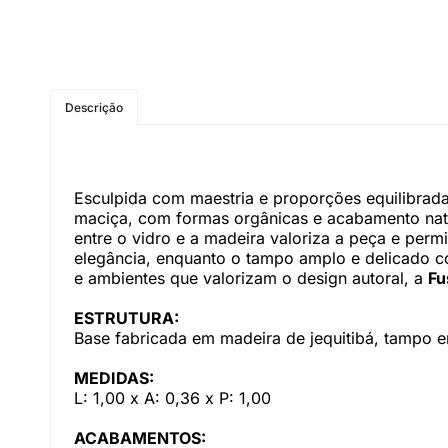
Descrição
Esculpida com maestria e proporções equilibrad
maciça, com formas orgânicas e acabamento natu
entre o vidro e a madeira valoriza a peça e permi
elegância, enquanto o tampo amplo e delicado con
e ambientes que valorizam o design autoral, a
Fu
ESTRUTURA:
Base fabricada em madeira de jequitibá, tampo 
MEDIDAS:
L: 1,00 x A: 0,36 x P: 1,00
ACABAMENTOS: