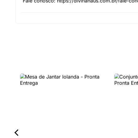
Fale conosco: https://divinahaus.com.br/fale-co