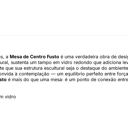
as, a
Mesa de Centro Fusto
é uma verdadeira obra de des
ral, sustenta um tampo em vidro redondo que adiciona leve
te que sua estrutura escultural seja o destaque do ambiente
vida à contemplação — um equilíbrio perfeito entre força e 
sto
é mais do que uma mesa: é um ponto de conexão entre a
em vidro