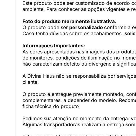
Este produto pode ser customizado de acordo com
ambiente. Para conhecer as opções vigentes e r
Foto do produto meramente ilustrativa.
O produto pode ser
personalizado
conforme a e
Caso tenha dúvidas sobre os acabamentos,
soli
Informações Importantes:
As cores apresentadas nas imagens dos produtos
de monitores, condições de iluminação no momento
não caracterizam defeito ou divergência significa
A Divina Haus não se responsabiliza por serviç
cliente.
O produto é entregue previamente montado, con
complementares, a depender do modelo. Recomen
ficha técnica do produto
Pedimos sua atenção no momento da entrega: veri
Algumas transportadoras realizam a entrega somen