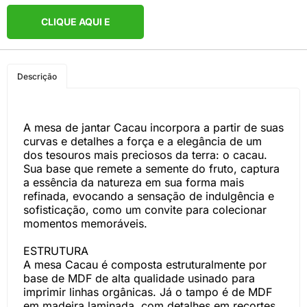
CLIQUE AQUI E
COMPRE PELO
Descrição
WHATSAPP
A mesa de jantar Cacau incorpora a partir de suas
curvas e detalhes a força e a elegância de um
dos tesouros mais preciosos da terra: o cacau.
Sua base que remete a semente do fruto, captura
a essência da natureza em sua forma mais
refinada, evocando a sensação de indulgência e
sofisticação, como um convite para colecionar
momentos memoráveis.
ESTRUTURA
A mesa Cacau é composta estruturalmente por
base de MDF de alta qualidade usinado para
imprimir linhas orgânicas. Já o tampo é de MDF
em madeira laminada, com detalhes em recortes