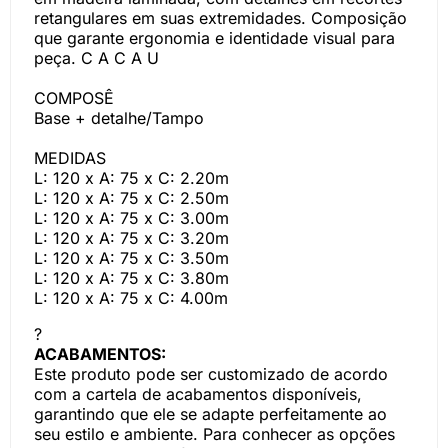
retangulares em suas extremidades. Composição
que garante ergonomia e identidade visual para
peça. C A C A U
COMPOSÊ
Base + detalhe/Tampo
MEDIDAS
L: 120 x A: 75 x C: 2.20m
L: 120 x A: 75 x C: 2.50m
L: 120 x A: 75 x C: 3.00m
L: 120 x A: 75 x C: 3.20m
L: 120 x A: 75 x C: 3.50m
L: 120 x A: 75 x C: 3.80m
L: 120 x A: 75 x C: 4.00m
?
ACABAMENTOS:
Este produto pode ser customizado de acordo
com a cartela de acabamentos disponíveis,
garantindo que ele se adapte perfeitamente ao
seu estilo e ambiente. Para conhecer as opções