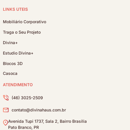
LINKS ÚTEIS
Mobiliário Corporativo
Traga o Seu Projeto
Divina+
Estudio Divina+
Blocos 3D
Casoca
ATENDIMENTO
(46) 3025-2509
contato@divinahaus.com.br
Avenida Tupi 1737, Sala 2, Bairro Brasília
Pato Branco, PR