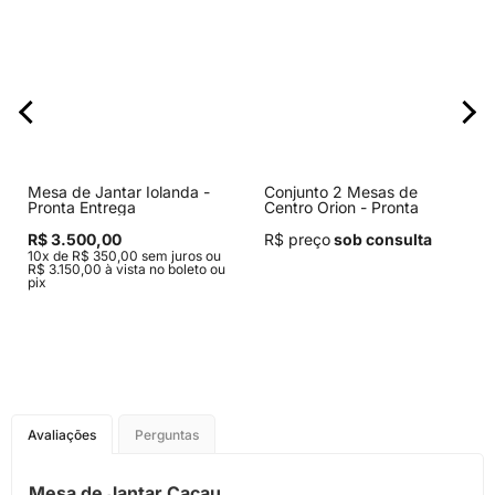
Mesa de Jantar Iolanda -
Conjunto 2 Mesas de
Pronta Entrega
Centro Orion - Pronta
Entrega
R$ 3.500,00
R$ preço
sob consulta
10x de R$ 350,00 sem juros ou
R$ 3.150,00 à vista no boleto ou
pix
Avaliações
Perguntas
Mesa de Jantar Cacau