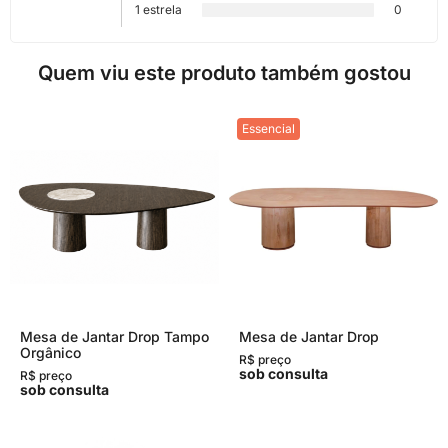
1 estrela
0
Quem viu este produto também gostou
Essencial
Mesa de Jantar Drop Tampo
Mesa de Jantar Drop
Orgânico
R$ preço
sob consulta
R$ preço
sob consulta