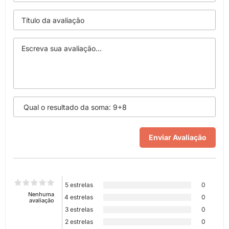
5 estrelas
0
Nenhuma
4 estrelas
0
avaliação
3 estrelas
0
2 estrelas
0