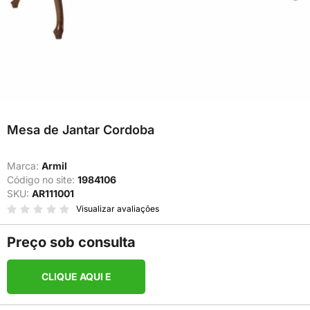
Mesa de Jantar Cordoba
Marca:
Armil
Código no site:
1984106
SKU:
AR111001
Visualizar avaliações
Preço sob consulta
CLIQUE AQUI E