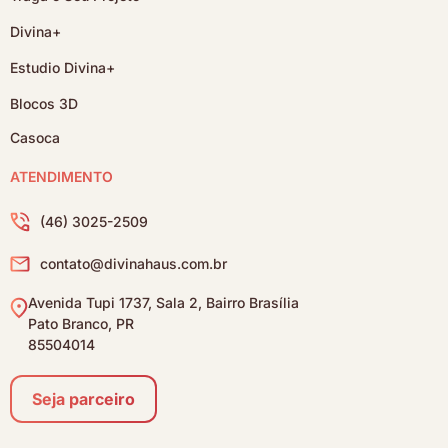
Divina+
Estudio Divina+
Blocos 3D
Casoca
ATENDIMENTO
(46) 3025-2509
contato@divinahaus.com.br
Avenida Tupi 1737, Sala 2, Bairro Brasília
Pato Branco, PR
85504014
Seja parceiro