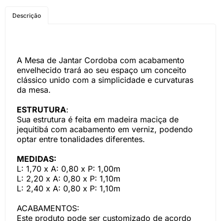
COMPRE PELO
Descrição
WHATSAPP
A Mesa de Jantar Cordoba com acabamento
envelhecido trará ao seu espaço um conceito
clássico unido com a simplicidade e curvaturas
da mesa.
ESTRUTURA
:
Sua estrutura é feita em madeira maciça de
jequitibá com acabamento em verniz, podendo
optar entre tonalidades diferentes.
MEDIDAS:
L: 1,70 x A: 0,80 x P: 1,00m
L: 2,20 x A: 0,80 x P: 1,10m
L: 2,40 x A: 0,80 x P: 1,10m
ACABAMENTOS:
Este produto pode ser customizado de acordo