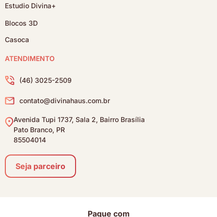
Estudio Divina+
Blocos 3D
Casoca
ATENDIMENTO
(46) 3025-2509
contato@divinahaus.com.br
Avenida Tupi 1737, Sala 2, Bairro Brasília
Pato Branco, PR
85504014
Seja parceiro
Pague com