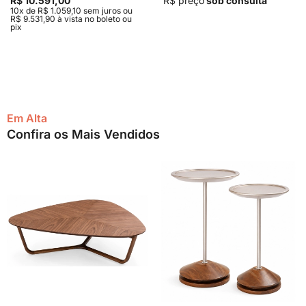
R$ 10.591,00
R$ preço
sob consulta
10x de R$ 1.059,10 sem juros ou
R$ 9.531,90 à vista no boleto ou
pix
Em Alta
Confira os Mais Vendidos