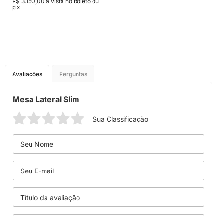
R$ 3.150,00 à vista no boleto ou
pix
Avaliações
Perguntas
Mesa Lateral Slim
Sua Classificação