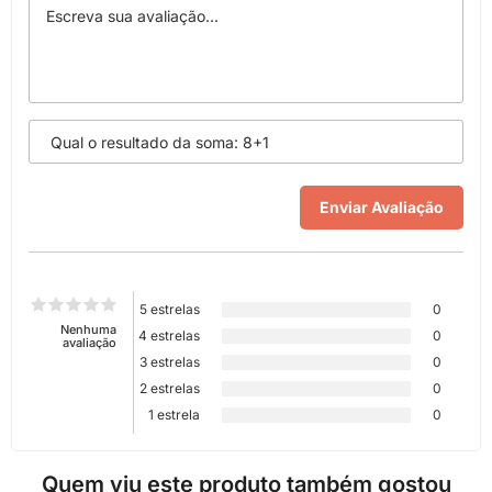
5 estrelas
0
Nenhuma
4 estrelas
0
avaliação
3 estrelas
0
2 estrelas
0
1 estrela
0
Quem viu este produto também gostou