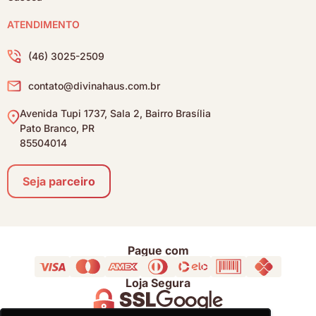
ATENDIMENTO
(46) 3025-2509
contato@divinahaus.com.br
Avenida Tupi 1737, Sala 2, Bairro Brasília
Pato Branco, PR
85504014
Seja parceiro
Pague com
Loja Segura