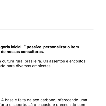
ia inicial. É possível personalizar o item
 de nossas consultoras.
ultura rural brasileira. Os assentos e encostos
ado para diversos ambientes.
. A base é feita de aço carbono, oferecendo uma
forto e suporte. Já o encosto é preenchido com