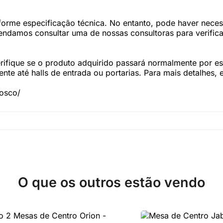
forme especificação técnica. No entanto, pode haver nec
damos consultar uma de nossas consultoras para verifica
fique se o produto adquirido passará normalmente por esc
te até halls de entrada ou portarias. Para mais detalhes,
nosco/
O que os outros estão vendo