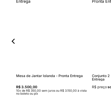
Mesa de Jantar Iolanda - Pronta Entrega
Conjunto 2 
Entrega
R$ 3.500,00
R$ preço
so
0 à vista
10x de R$ 350,00 sem juros ou R$ 3.150,00 à vista
no boleto ou pix