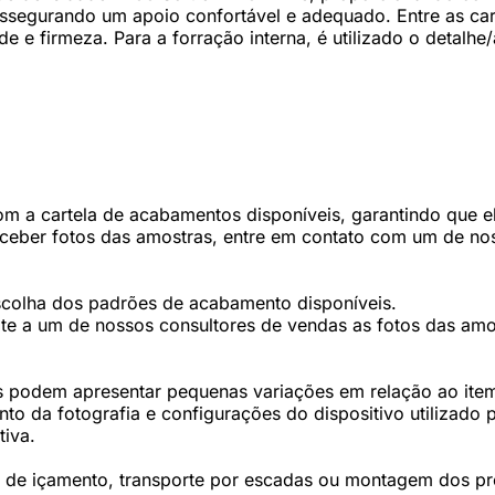
ssegurando um apoio confortável e adequado. Entre as cara
dade e firmeza. Para a forração interna, é utilizado o deta
 a cartela de acabamentos disponíveis, garantindo que ele
eceber fotos das amostras, entre em contato com um de nos
scolha dos padrões de acabamento disponíveis.
te a um de nossos consultores de vendas as fotos das amos
 podem apresentar pequenas variações em relação ao item 
 da fotografia e configurações do dispositivo utilizado p
tiva.
os de içamento, transporte por escadas ou montagem dos p