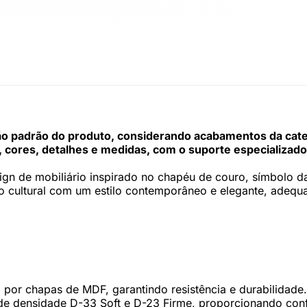
 padrão do produto, considerando acabamentos da categor
 cores, detalhes e medidas, com o suporte especializado
n de mobiliário inspirado no chapéu de couro, símbolo da c
o cultural com um estilo contemporâneo e elegante, adequ
 por chapas de MDF, garantindo resistência e durabilidade
s de densidade D-33 Soft e D-23 Firme, proporcionando con