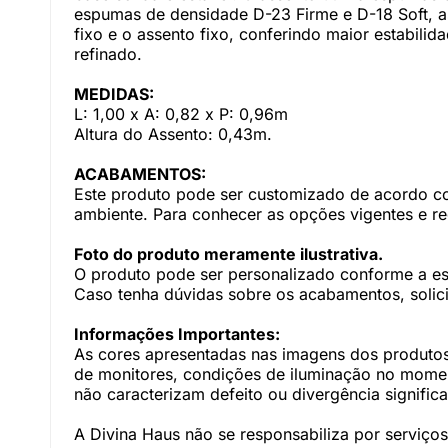
espumas de densidade D-23 Firme e D-18 Soft, a
fixo e o assento fixo, conferindo maior estabili
refinado.
MEDIDAS:
L: 1,00 x A: 0,82 x P: 0,96m
Altura do Assento: 0,43m.
ACABAMENTOS:
Este produto pode ser customizado de acordo com
ambiente. Para conhecer as opções vigentes e r
Foto do produto meramente ilustrativa.
O produto pode ser personalizado conforme a e
Caso tenha dúvidas sobre os acabamentos, solici
Informações Importantes:
As cores apresentadas nas imagens dos produtos
de monitores, condições de iluminação no momento
não caracterizam defeito ou divergência significa
A Divina Haus não se responsabiliza por serviç