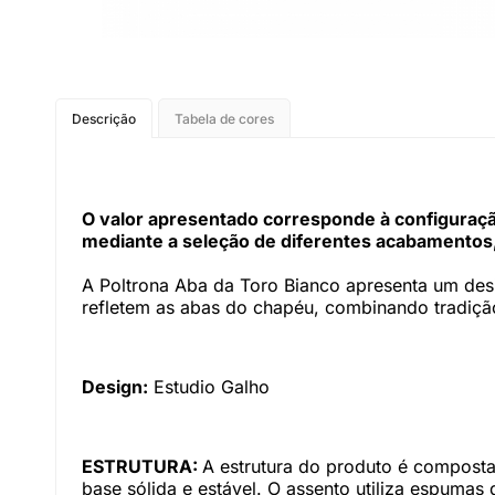
Descrição
Tabela de cores
O valor apresentado corresponde à configuração
mediante a seleção de diferentes acabamentos,
A Poltrona Aba da Toro Bianco apresenta um desig
refletem as abas do chapéu, combinando tradiçã
Design:
Estudio Galho
ESTRUTURA:
A estrutura do produto é composta
base sólida e estável. O assento utiliza espuma