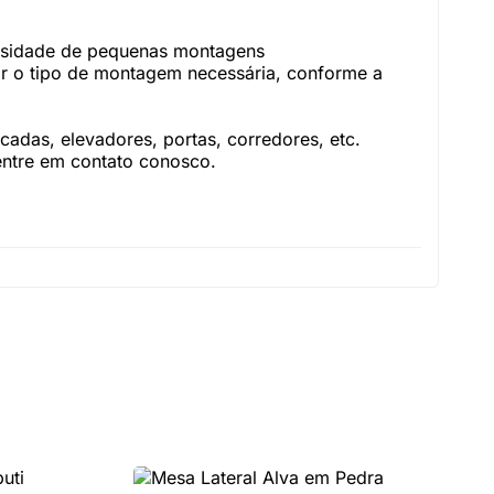
essidade de pequenas montagens
r o tipo de montagem necessária, conforme a
adas, elevadores, portas, corredores, etc.
 entre em contato conosco.