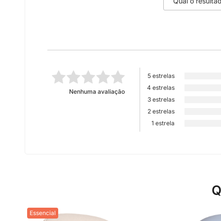
5 estrelas
4 estrelas
Nenhuma avaliação
3 estrelas
2 estrelas
1 estrela
Q
Essencial