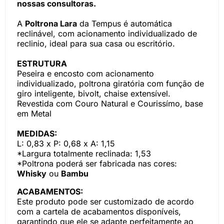
nossas consultoras.
A
Poltrona Lara
da Tempus é automática
reclinável, com acionamento individualizado de
reclinio, ideal para sua casa ou escritório.
ESTRUTURA
Peseira e encosto com acionamento
individualizado, poltrona giratória com função de
giro inteligente, bivolt, chaise extensível.
Revestida com Couro Natural e Courissímo, base
em Metal
MEDIDAS:
L: 0,83 x P: 0,68 x A: 1,15
*Largura totalmente reclinada: 1,53
*Poltrona poderá ser fabricada nas cores:
Whisky
ou
Bambu
ACABAMENTOS:
Este produto pode ser customizado de acordo
com a cartela de acabamentos disponíveis,
garantindo que ele se adapte perfeitamente ao