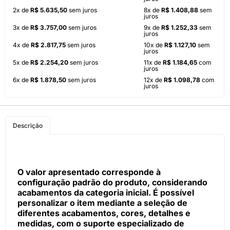
2x de
R$ 5.635,50
sem juros
8x de
R$ 1.408,88
sem
juros
3x de
R$ 3.757,00
sem juros
9x de
R$ 1.252,33
sem
juros
4x de
R$ 2.817,75
sem juros
10x de
R$ 1.127,10
sem
juros
5x de
R$ 2.254,20
sem juros
11x de
R$ 1.184,65
com
juros
6x de
R$ 1.878,50
sem juros
12x de
R$ 1.098,78
com
juros
Descrição
O valor apresentado corresponde à
configuração padrão do produto, considerando
acabamentos da categoria inicial. É possível
personalizar o item mediante a seleção de
diferentes acabamentos, cores, detalhes e
medidas, com o suporte especializado de