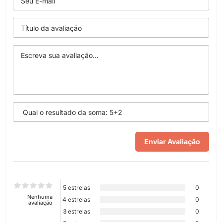
5 estrelas
0
Nenhuma
4 estrelas
0
avaliação
3 estrelas
0