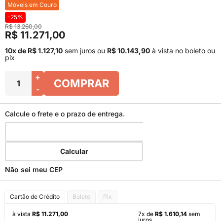
Móveis em Couro
-25%
R$ 13.260,00
R$ 11.271,00
10x de R$ 1.127,10
sem juros
ou
R$ 10.143,90
à vista no boleto ou
pix
+
COMPRAR
-
Calcule o frete e o prazo de entrega.
Calcular
Não sei meu CEP
Cartão de Crédito
Boleto
Pix
à vista
R$ 11.271,00
7x de
R$ 1.610,14
sem
juros