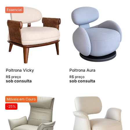
Essencial
Poltrona Vicky
Poltrona Aura
R$ preço
R$ preço
sob consulta
sob consulta
Móveis em Couro
-25%