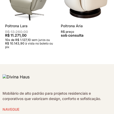
Poltrona Lara
Poltrona Ária
R$ 13.260,00
R$ preço
R$ 11.271,00
sob consulta
10x de R$ 1.127,10
sem juros
ou
R$ 10.143,90
à vista no boleto ou
pix
Mobiliário de alto padrão para projetos residenciais e
corporativos que valorizam design, conforto e sofisticação.
NAVEGUE