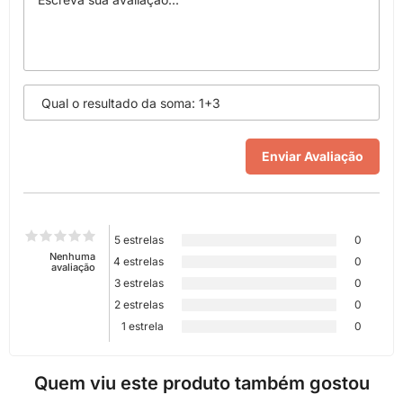
5 estrelas
0
Nenhuma
4 estrelas
0
avaliação
3 estrelas
0
2 estrelas
0
1 estrela
0
Quem viu este produto também gostou