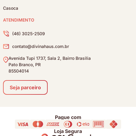
Casoca
ATENDIMENTO
(46) 3025-2509
contato@divinahaus.com.br
Avenida Tupi 1737, Sala 2, Bairro Brasília
Pato Branco, PR
85504014
Seja parceiro
Pague com
Loja Segura