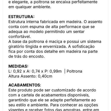
e elegante, a poltrona se encaixa perfeitamente
em qualquer ambiente.
ESTRUTURA:
Estrutura interna fabricada em madeira. O assento
conta com espuma de alta performace que se
adequa ao modelo permitindo um sentar
confortável.
A base da poltrona é maciça e possui um sistema
giratório tingida e envernizada. A sofisticação
fica por conta dos detalhe em madeira na parte
de trás do encosto.
MEDIDAS:
L: 0,92 x A: 0,74 x P: 0,99m | Poltrona
Altura Assento: 0,40cm
ACABAMENTOS
:
Este produto pode ser customizado de acordo
com a cartela de acabamentos disponíveis,
garantindo que ele se adapte perfeitamente ao
seu estilo e ambiente. Para conhecer as opções
vigentes e receber fotos das amostras, entre em