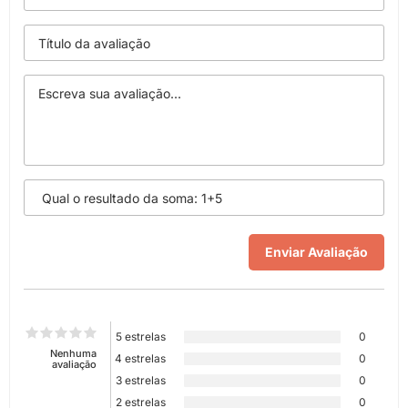
5 estrelas
0
Nenhuma
4 estrelas
0
avaliação
3 estrelas
0
2 estrelas
0