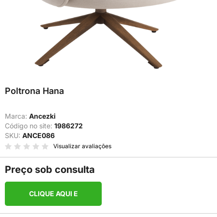
Poltrona Hana
Marca:
Ancezki
Código no site:
1986272
SKU:
ANCE086
Visualizar avaliações
Preço sob consulta
CLIQUE AQUI E