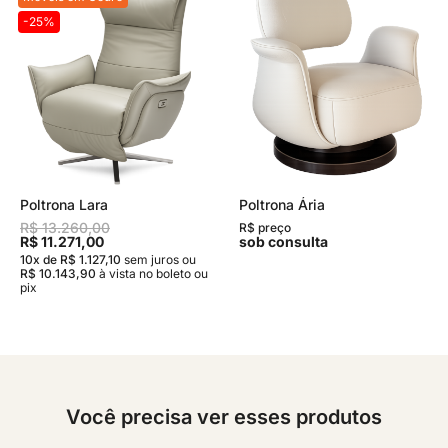
-25%
Poltrona Lara
Poltrona Ária
R$ 13.260,00
R$ preço
R$ 11.271,00
sob consulta
10x de R$ 1.127,10
sem juros
ou
R$ 10.143,90
à vista no boleto ou
pix
Você precisa ver esses produtos