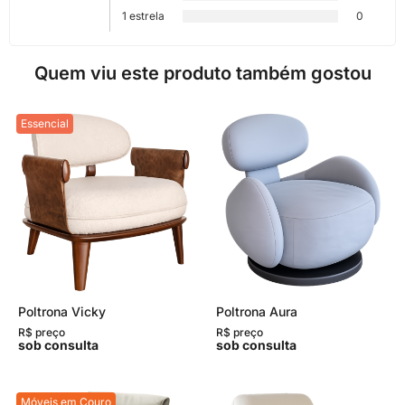
1 estrela
0
Quem viu este produto também gostou
Essencial
Poltrona Vicky
Poltrona Aura
R$ preço
R$ preço
sob consulta
sob consulta
Móveis em Couro