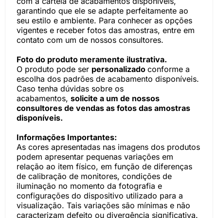
com a cartela de acabamentos disponíveis,
garantindo que ele se adapte perfeitamente ao
seu estilo e ambiente. Para conhecer as opções
vigentes e receber fotos das amostras, entre em
contato com um de nossos consultores.
Foto do produto meramente ilustrativa.
O produto pode ser
personalizado
conforme a
escolha dos padrões de acabamento disponíveis.
Caso tenha dúvidas sobre os
acabamentos,
solicite a um de nossos
consultores de vendas as fotos das amostras
disponíveis.
Informações Importantes:
As cores apresentadas nas imagens dos produtos
podem apresentar pequenas variações em
relação ao item físico, em função de diferenças
de calibração de monitores, condições de
iluminação no momento da fotografia e
configurações do dispositivo utilizado para a
visualização. Tais variações são mínimas e não
caracterizam defeito ou divergência significativa.