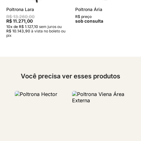
Poltrona Lara
Poltrona Ária
R$ 13.260,00
R$ preço
R$ 11.271,00
sob consulta
10x de R$ 1.127,10
sem juros
ou
R$ 10.143,90
à vista no boleto ou
pix
Você precisa ver esses produtos