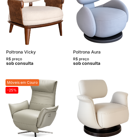
Poltrona Vicky
Poltrona Aura
R$ preço
R$ preço
sob consulta
sob consulta
Móveis em Couro
-25%