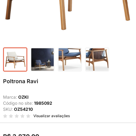
Poltrona Ravi
Marca:
OZKI
Código no site:
1985092
SKU:
OZ54210
Visualizar avaliações