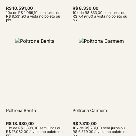
R$ 10.591,00
R$ 8.330,00
10x de R$ 1.059,10 sem juros ou
10x de R$ 833,00 sem juros ou
R$ 9.531,90 à vista no boleto ou
R$ 7.497,00 à vista no boleto ou
pix
pix
Poltrona Benita
Poltrona Carmem
R$ 18.980,00
R$ 7.310,00
10x de R$ 1.898,00 sem juros ou
10x de R$ 731,00 sem juros ou
R$ 17.082,00 à vista no boleto ou
R$ 6.579,00 à vista no boleto ou
pix
pix