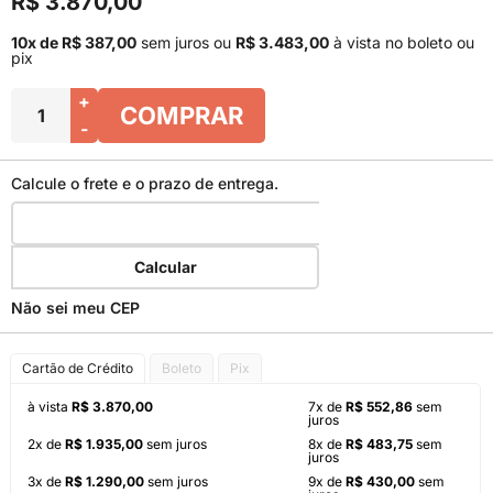
R$ 3.870,00
10x de R$ 387,00
sem juros
ou
R$ 3.483,00
à vista no boleto ou
pix
+
COMPRAR
-
Calcule o frete e o prazo de entrega.
Calcular
Não sei meu CEP
Cartão de Crédito
Boleto
Pix
à vista
R$ 3.870,00
7x de
R$ 552,86
sem
juros
2x de
R$ 1.935,00
sem juros
8x de
R$ 483,75
sem
juros
3x de
R$ 1.290,00
sem juros
9x de
R$ 430,00
sem