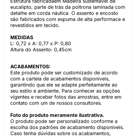
Estrutura fabricadaem Madeira sustentável de
eucalipto, parte de trás da poltrona laminada com
detalhe em corda náutica. O assento e encosto
são fabricados com espuma de alta performace e
revestidos em tecido.
MEDIDAS
L: 0,72 x A: 0,77 x P: 0,80
Altura do Assento: 0,45cm
ACABAMENTOS:
Este produto pode ser customizado de acordo
com a cartela de acabamentos disponíveis,
garantindo que ele se adapte perfeitamente ao
seu estilo e ambiente. Para conhecer as opções
vigentes e receber fotos das amostras, entre em
contato com um de nossos consultores.
Foto do produto meramente ilustrativa.
O produto pode ser personalizado conforme a
escolha dos padrões de acabamento disponíveis.
Caso tenha dúvidas sobre os acabamentos,