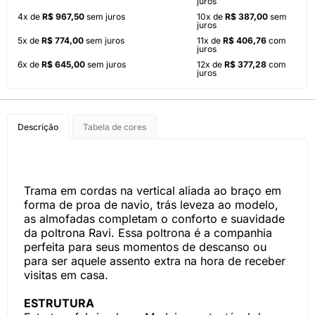
juros
4x de
R$ 967,50
sem juros
10x de
R$ 387,00
sem
juros
5x de
R$ 774,00
sem juros
11x de
R$ 406,76
com
juros
6x de
R$ 645,00
sem juros
12x de
R$ 377,28
com
juros
Descrição
Tabela de cores
Trama em cordas na vertical aliada ao braço em
forma de proa de navio, trás leveza ao modelo,
as almofadas completam o conforto e suavidade
da poltrona Ravi. Essa poltrona é a companhia
perfeita para seus momentos de descanso ou
para ser aquele assento extra na hora de receber
visitas em casa.
ESTRUTURA