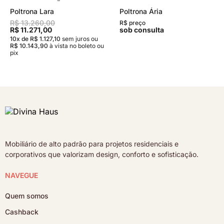
Poltrona Lara
Poltrona Ária
R$ 13.260,00
R$ preço
R$ 11.271,00
sob consulta
10x de R$ 1.127,10
sem juros
ou
R$ 10.143,90
à vista no boleto ou
pix
Mobiliário de alto padrão para projetos residenciais e
corporativos que valorizam design, conforto e sofisticação.
NAVEGUE
Quem somos
Cashback