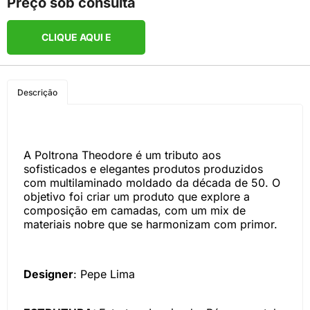
Preço sob consulta
CLIQUE AQUI E
COMPRE PELO
Descrição
WHATSAPP
A Poltrona Theodore é um tributo aos
sofisticados e elegantes produtos produzidos
com multilaminado moldado da década de 50. O
objetivo foi criar um produto que explore a
composição em camadas, com um mix de
materiais nobre que se harmonizam com primor.
Designer
: Pepe Lima