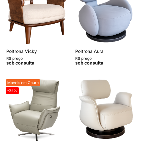
Poltrona Vicky
Poltrona Aura
R$ preço
R$ preço
sob consulta
sob consulta
Móveis em Couro
-25%