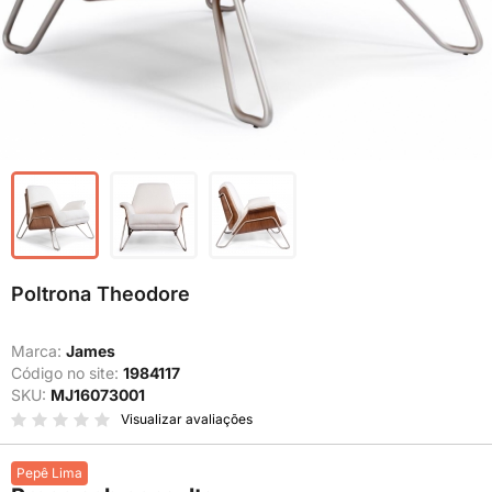
Poltrona Theodore
Marca:
James
Código no site:
1984117
SKU:
MJ16073001
Visualizar avaliações
Pepê Lima