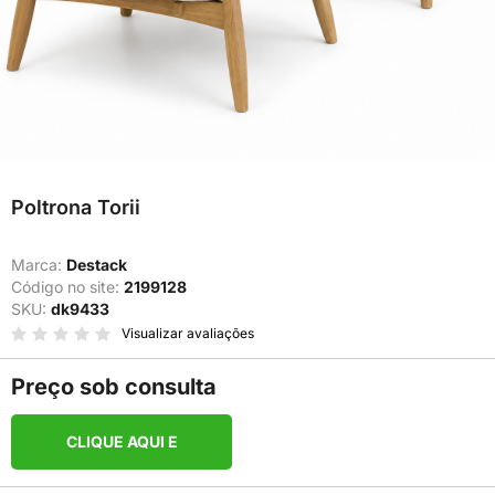
Poltrona Torii
Marca:
Destack
Código no site:
2199128
SKU:
dk9433
Visualizar avaliações
Preço sob consulta
CLIQUE AQUI E