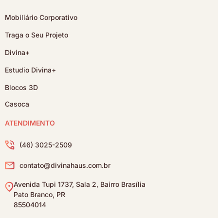
Mobiliário Corporativo
Traga o Seu Projeto
Divina+
Estudio Divina+
Blocos 3D
Casoca
ATENDIMENTO
(46) 3025-2509
contato@divinahaus.com.br
Avenida Tupi 1737, Sala 2, Bairro Brasília
Pato Branco, PR
85504014