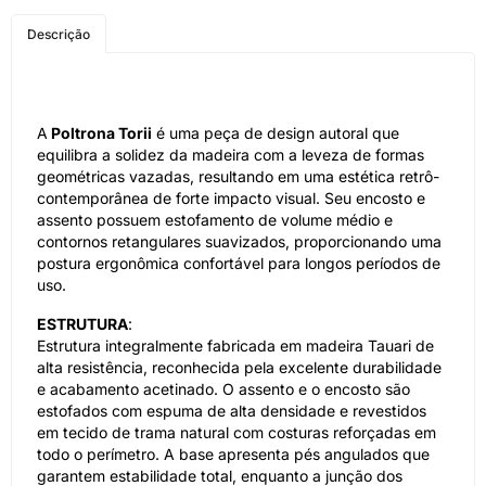
COMPRE PELO
Descrição
WHATSAPP
A
Poltrona Torii
é uma peça de design autoral que
equilibra a solidez da madeira com a leveza de formas
geométricas vazadas, resultando em uma estética retrô-
contemporânea de forte impacto visual. Seu encosto e
assento possuem estofamento de volume médio e
contornos retangulares suavizados, proporcionando uma
postura ergonômica confortável para longos períodos de
uso.
ESTRUTURA
:
Estrutura integralmente fabricada em madeira Tauari de
alta resistência, reconhecida pela excelente durabilidade
e acabamento acetinado. O assento e o encosto são
estofados com espuma de alta densidade e revestidos
em tecido de trama natural com costuras reforçadas em
todo o perímetro. A base apresenta pés angulados que
garantem estabilidade total, enquanto a junção dos