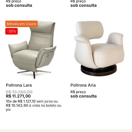
R$ preço
R$ preço
sob consulta
sob consulta
Móveis em Couro
-25%
Poltrona Lara
Poltrona Ária
R$ 13.260,00
R$ preço
R$ 11.271,00
sob consulta
10x de R$ 1.127,10
sem juros
ou
R$ 10.143,90
à vista no boleto ou
pix