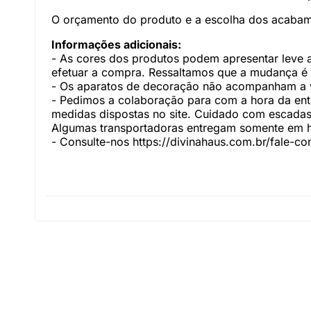
O orçamento do produto e a escolha dos acabame
Informações adicionais:
- As cores dos produtos podem apresentar leve al
efetuar a compra. Ressaltamos que a mudança é
- Os aparatos de decoração não acompanham a v
- Pedimos a colaboração para com a hora da entr
medidas dispostas no site. Cuidado com escadas,
Algumas transportadoras entregam somente em hal
- Consulte-nos
https://divinahaus.com.br/fale-c