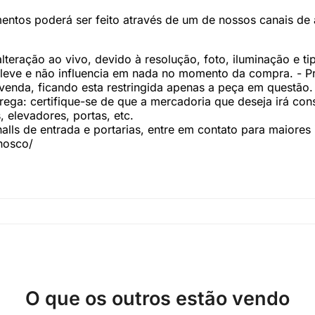
ntos poderá ser feito através de um de nossos canais de 
teração ao vivo, devido à resolução, foto, iluminação e tip
 leve e não influencia em nada no momento da compra. - 
enda, ficando esta restringida apenas a peça em questão
ega: certifique-se de que a mercadoria que deseja irá con
 elevadores, portas, etc.
ls de entrada e portarias, entre em contato para maiores
onosco/
O que os outros estão vendo