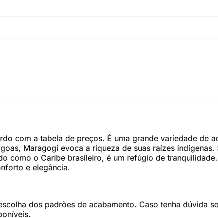
ordo com a tabela de preços. É uma grande variedade de 
agoas, Maragogi evoca a riqueza de suas raízes indígenas
ido como o Caribe brasileiro, é um refúgio de tranquilidade
nforto e elegância.
colha dos padrões de acabamento. Caso tenha dúvida sob
poníveis.