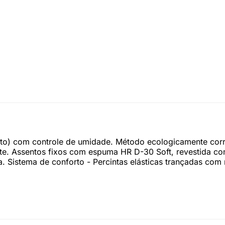
pto) com controle de umidade. Método ecologicamente corr
nte. Assentos fixos com espuma HR D-30 Soft, revestida com
da. Sistema de conforto - Percintas elásticas trançadas com