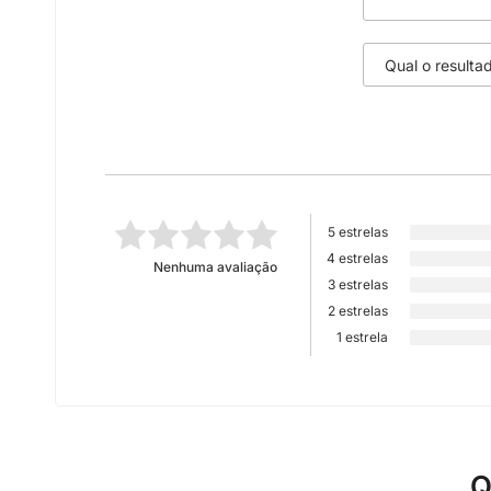
5 estrelas
4 estrelas
Nenhuma avaliação
3 estrelas
2 estrelas
1 estrela
Q