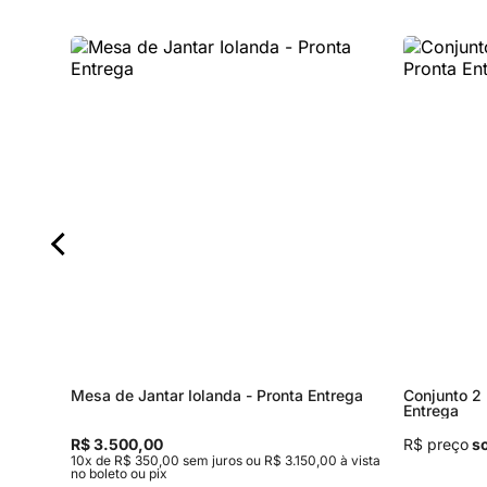
Mesa de Jantar Iolanda - Pronta Entrega
Conjunto 2 
Entrega
R$ 3.500,00
R$ preço
so
à vista no
10x de R$ 350,00 sem juros ou R$ 3.150,00 à vista
no boleto ou pix