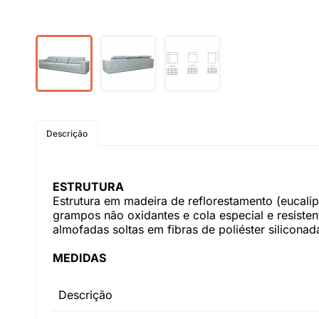
Descrição
ESTRUTURA
Estrutura em madeira de reflorestamento (eucali
grampos não oxidantes e cola especial e resiste
almofadas soltas em fibras de poliéster silicona
MEDIDAS
Descrição