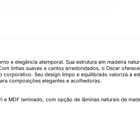
no e elegância atemporal. Sua estrutura em madeira natu
. Com linhas suaves e cantos arredondados, o Oscar oferece
o corporativo. Seu design limpo e equilibrado valoriza a 
para composições elegantes e acolhedoras.
ari e MDF laminado, com opção de lâminas naturais de ma