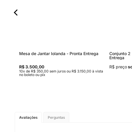
rega
Mesa de Jantar Iolanda - Pronta Entrega
Conjunto 2 
Entrega
R$ 3.500,00
R$ preço
so
 à vista
10x de R$ 350,00 sem juros ou R$ 3.150,00 à vista
no boleto ou pix
Avaliações
Perguntas