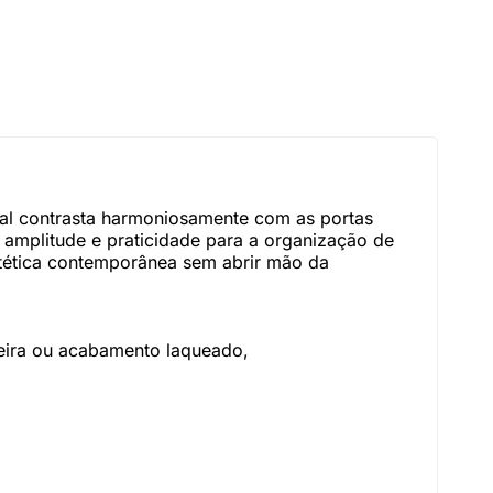
ral contrasta harmoniosamente com as portas
 amplitude e praticidade para a organização de
estética contemporânea sem abrir mão da
deira ou acabamento laqueado,