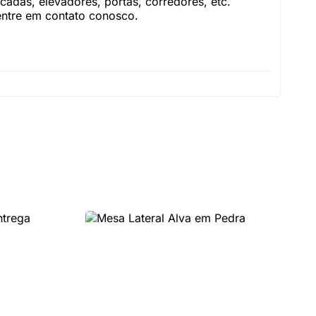
adas, elevadores, portas, corredores, etc.
 entre em contato conosco.