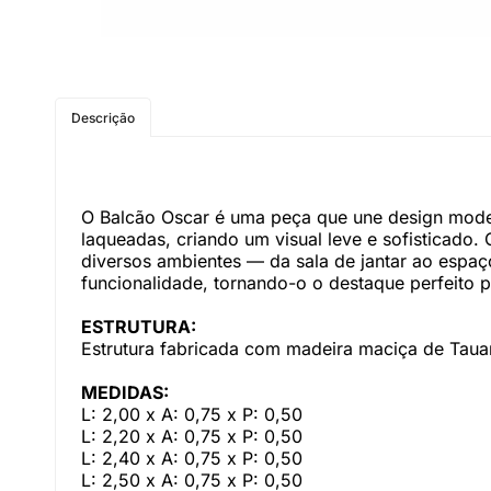
Descrição
O Balcão Oscar é uma peça que une design moder
laqueadas, criando um visual leve e sofisticado
diversos ambientes — da sala de jantar ao espaç
funcionalidade, tornando-o o destaque perfeito 
ESTRUTURA:
Estrutura fabricada com madeira maciça de Tau
MEDIDAS:
L: 2,00 x A: 0,75 x P: 0,50
L: 2,20 x A: 0,75 x P: 0,50
L: 2,40 x A: 0,75 x P: 0,50
L: 2,50 x A: 0,75 x P: 0,50