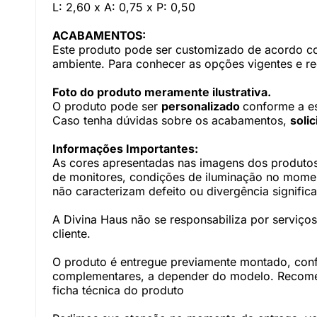
L: 2,60 x A: 0,75 x P: 0,50
ACABAMENTOS:
Este produto pode ser customizado de acordo com
ambiente. Para conhecer as opções vigentes e r
Foto do produto meramente ilustrativa.
O produto pode ser
personalizado
conforme a e
Caso tenha dúvidas sobre os acabamentos,
soli
Informações Importantes:
As cores apresentadas nas imagens dos produtos
de monitores, condições de iluminação no momento
não caracterizam defeito ou divergência significa
A Divina Haus não se responsabiliza por serviç
cliente.
O produto é entregue previamente montado, con
complementares, a depender do modelo. Recomen
ficha técnica do produto