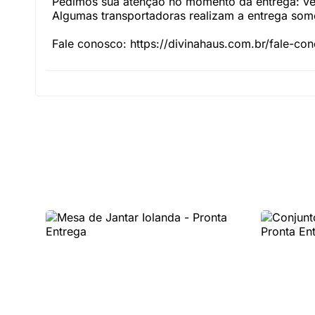
Pedimos sua atenção no momento da entrega: veri
Algumas transportadoras realizam a entrega somen
Fale conosco: https://divinahaus.com.br/fale-co