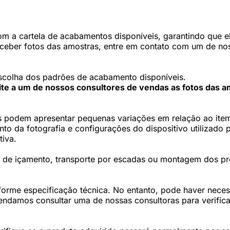
 a cartela de acabamentos disponíveis, garantindo que ele
eceber fotos das amostras, entre em contato com um de nos
scolha dos padrões de acabamento disponíveis.
cite a um de nossos consultores de vendas as fotos das a
 podem apresentar pequenas variações em relação ao item 
 da fotografia e configurações do dispositivo utilizado p
tiva.
os de içamento, transporte por escadas ou montagem dos p
forme especificação técnica. No entanto, pode haver nec
damos consultar uma de nossas consultoras para verifica