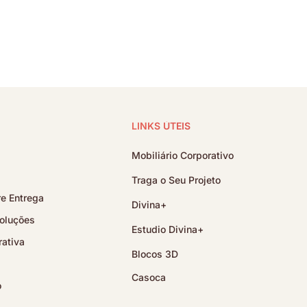
LINKS ÚTEIS
Mobiliário Corporativo
Traga o Seu Projeto
e Entrega
Divina+
oluções
Estudio Divina+
ativa
Blocos 3D
Casoca
o