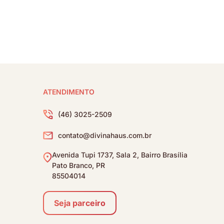
ATENDIMENTO
(46) 3025-2509
contato@divinahaus.com.br
Avenida Tupi 1737, Sala 2, Bairro Brasília
Pato Branco, PR
85504014
Seja parceiro