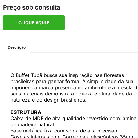
Preço sob consulta
CLIQUE AQUI E
COMPRE PELO
Descrição
WHATSAPP
O Buffet Tupã busca sua inspiração nas florestas
brasileiras para ganhar forma. A simplicidade da sua
imponência marca presença no ambiente e a mescla d
seus materiais demonstra a riqueza e pluralidade da
natureza e do design brasileiros.
ESTRUTURA
Caixa de MDF de alta qualidade revestido com lâmina
de madeira natural.
Base metálica fixa com solda de alta precisão.
Gavetas internas com Corrediças telescópicas 35mm