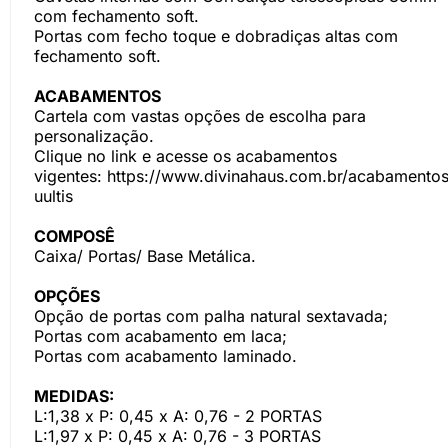
com fechamento soft.
Portas com fecho toque e dobradiças altas com
fechamento soft.
ACABAMENTOS
Cartela com vastas opções de escolha para
personalização.
Clique no link e acesse os acabamentos
vigentes:
https://www.divinahaus.com.br/acabamentos
uultis
COMPOSÊ
Caixa/ Portas/ Base Metálica.
OPÇÕES
Opção de portas com palha natural sextavada;
Portas com acabamento em laca;
Portas com acabamento laminado.
MEDIDAS:
L:1,38 x P: 0,45 x A: 0,76 - 2 PORTAS
L:1,97 x P: 0,45 x A: 0,76 - 3 PORTAS