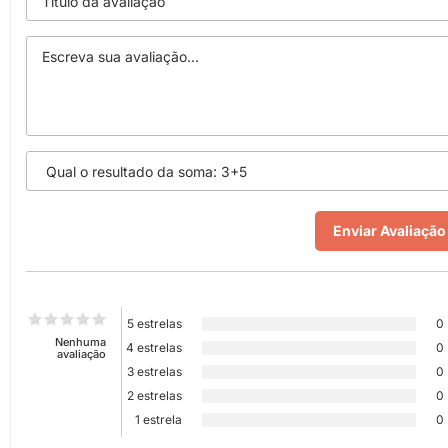
5 estrelas
0
Nenhuma
4 estrelas
0
avaliação
3 estrelas
0
2 estrelas
0
1 estrela
0