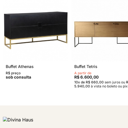
Buffet Athenas
Buffet Tetris
R$ preço
A partir de
sob consulta
R$ 6.600,00
10x de R$ 660,00
sem juros
ou
5.940,00
à vista no boleto ou pix