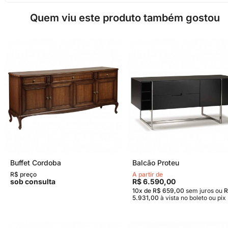
Quem viu este produto também gostou
Buffet Cordoba
Balcão Proteu
R$ preço
A partir de
sob consulta
R$ 6.590,00
10x de R$ 659,00
sem juros
ou
R
5.931,00
à vista no boleto ou pix