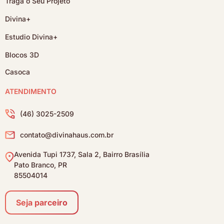
Traga o Seu Projeto
Divina+
Estudio Divina+
Blocos 3D
Casoca
ATENDIMENTO
(46) 3025-2509
contato@divinahaus.com.br
Avenida Tupi 1737, Sala 2, Bairro Brasília
Pato Branco, PR
85504014
Seja parceiro