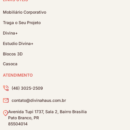
Mobiliário Corporativo
Traga o Seu Projeto
Divina+
Estudio Divina+
Blocos 3D
Casoca
ATENDIMENTO
(46) 3025-2509
contato@divinahaus.com.br
Avenida Tupi 1737, Sala 2, Bairro Brasília
Pato Branco, PR
85504014