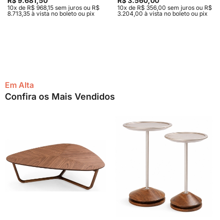
R$ 9.681,50
R$ 3.560,00
10x de R$ 968,15 sem juros ou R$
10x de R$ 356,00 sem juros ou R$
8.713,35 à vista no boleto ou pix
3.204,00 à vista no boleto ou pix
Em Alta
Confira os Mais Vendidos