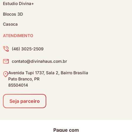
Estudio Divina+
Blocos 3D
Casoca
ATENDIMENTO
(46) 3025-2509
contato@divinahaus.com.br
Avenida Tupi 1737, Sala 2, Bairro Brasília
Pato Branco, PR
85504014
Seja parceiro
Pague com