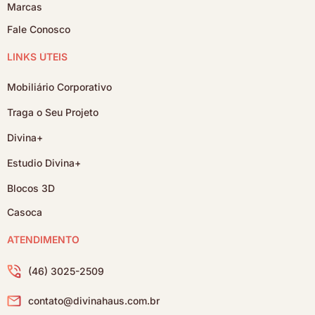
Marcas
Fale Conosco
LINKS ÚTEIS
Mobiliário Corporativo
Traga o Seu Projeto
Divina+
Estudio Divina+
Blocos 3D
Casoca
ATENDIMENTO
(46) 3025-2509
contato@divinahaus.com.br