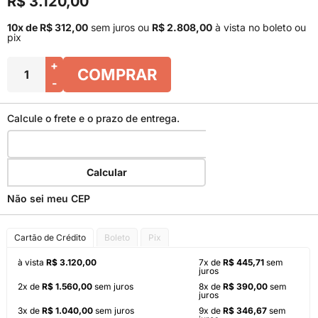
R$ 3.120,00
10x de R$ 312,00
sem juros
ou
R$ 2.808,00
à vista no boleto ou
pix
+
COMPRAR
-
Calcule o frete e o prazo de entrega.
Calcular
Não sei meu CEP
Cartão de Crédito
Boleto
Pix
à vista
R$ 3.120,00
7x de
R$ 445,71
sem
juros
2x de
R$ 1.560,00
sem juros
8x de
R$ 390,00
sem
juros
3x de
R$ 1.040,00
sem juros
9x de
R$ 346,67
sem