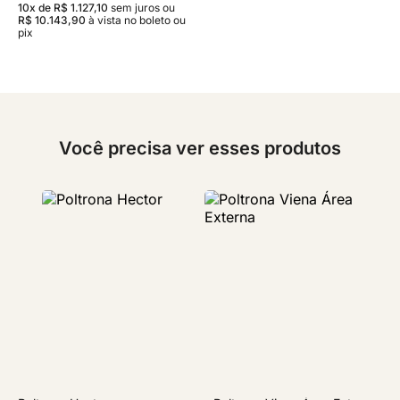
10x de R$ 1.127,10
sem juros
ou
R$ 10.143,90
à vista no boleto ou
pix
Você precisa ver esses produtos