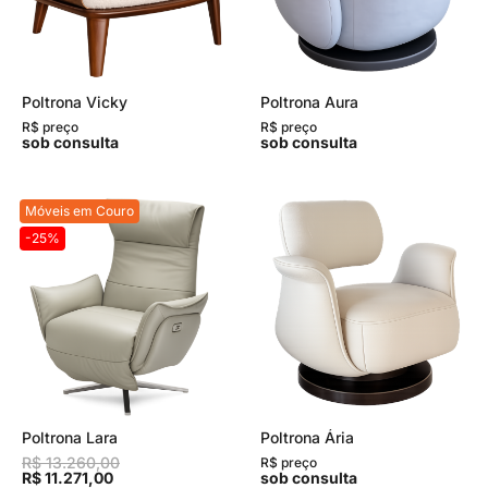
Poltrona Vicky
Poltrona Aura
R$ preço
R$ preço
sob consulta
sob consulta
Móveis em Couro
-25%
Poltrona Lara
Poltrona Ária
R$ 13.260,00
R$ preço
R$ 11.271,00
sob consulta