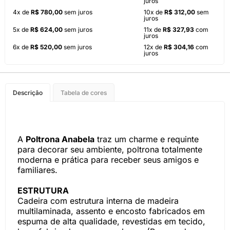
juros
4x de
R$ 780,00
sem juros
10x de
R$ 312,00
sem
juros
5x de
R$ 624,00
sem juros
11x de
R$ 327,93
com
juros
6x de
R$ 520,00
sem juros
12x de
R$ 304,16
com
juros
Descrição
Tabela de cores
A
Poltrona Anabela
traz um charme e requinte
para decorar seu ambiente, poltrona totalmente
moderna e prática para receber seus amigos e
familiares.
ESTRUTURA
Cadeira com estrutura interna de madeira
multilaminada, assento e encosto fabricados em
espuma de alta qualidade, revestidas em tecido,