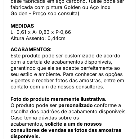
base fabricada em aço carbono. (Base pode ser
fabricada com pintura Golden ou Aço Inox
Golden - Preço sob consulta)
MEDIDAS
L: 0,61 x A: 0,83 x P:0,66
Altura Assento: 0,44cm
ACABAMENTOS:
Este produto pode ser customizado de acordo
com a cartela de acabamentos disponíveis,
garantindo que ele se adapte perfeitamente ao
seu estilo e ambiente. Para conhecer as opções
vigentes e receber fotos das amostras, entre em
contato com um de nossos consultores.
Foto do produto meramente ilustrativa.
O produto pode ser
personalizado
conforme a
escolha dos padrões de acabamento disponíveis.
Caso tenha dúvidas sobre os
acabamentos,
solicite a um de nossos
consultores de vendas as fotos das amostras
disponíveis.