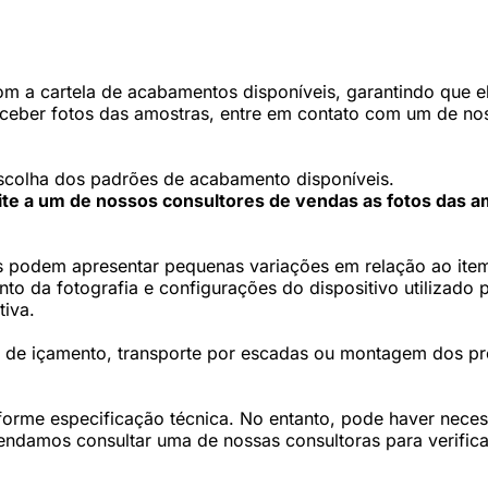
 a cartela de acabamentos disponíveis, garantindo que ele
eceber fotos das amostras, entre em contato com um de nos
scolha dos padrões de acabamento disponíveis.
cite a um de nossos consultores de vendas as fotos das a
 podem apresentar pequenas variações em relação ao item 
 da fotografia e configurações do dispositivo utilizado p
tiva.
os de içamento, transporte por escadas ou montagem dos p
forme especificação técnica. No entanto, pode haver nec
damos consultar uma de nossas consultoras para verifica