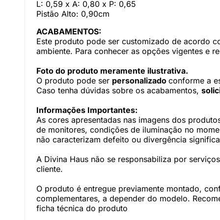
L: 0,59 x A: 0,80 x P: 0,65
Pistão Alto: 0,90cm
ACABAMENTOS:
Este produto pode ser customizado de acordo com
ambiente. Para conhecer as opções vigentes e r
Foto do produto meramente ilustrativa.
O produto pode ser
personalizado
conforme a e
Caso tenha dúvidas sobre os acabamentos,
soli
Informações Importantes:
As cores apresentadas nas imagens dos produtos
de monitores, condições de iluminação no momento
não caracterizam defeito ou divergência significa
A Divina Haus não se responsabiliza por serviç
cliente.
O produto é entregue previamente montado, con
complementares, a depender do modelo. Recomen
ficha técnica do produto