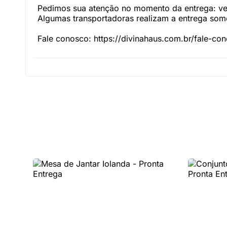
Pedimos sua atenção no momento da entrega: veri
Algumas transportadoras realizam a entrega somen
Fale conosco: https://divinahaus.com.br/fale-co