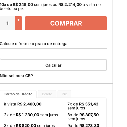
10x de R$ 246,00
sem juros
ou
R$ 2.214,00
à vista no
boleto ou pix
+
COMPRAR
-
Calcule o frete e o prazo de entrega.
Calcular
Não sei meu CEP
Cartão de Crédito
Boleto
Pix
à vista
R$ 2.460,00
7x de
R$ 351,43
sem juros
2x de
R$ 1.230,00
sem juros
8x de
R$ 307,50
sem juros
3x de
R$ 820,00
sem juros
9x de
R$ 273,33