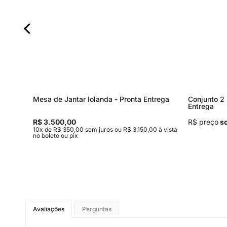
Mesa de Jantar Iolanda - Pronta Entrega
Conjunto 2 
Entrega
R$ 3.500,00
R$ preço
so
0 à vista
10x de R$ 350,00 sem juros ou R$ 3.150,00 à vista
no boleto ou pix
Avaliações
Perguntas