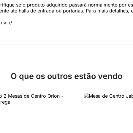
fique se o produto adquirido passará normalmente por esc
te até halls de entrada ou portarias. Para mais detalhes,
nosco/
O que os outros estão vendo