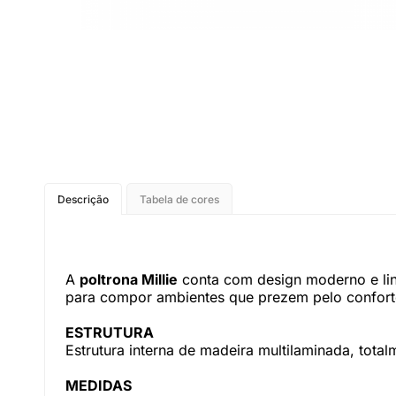
Descrição
Tabela de cores
A
poltrona Millie
conta com design moderno e linh
para compor ambientes que prezem pelo conforto
ESTRUTURA
Estrutura interna de madeira multilaminada, tota
MEDIDAS