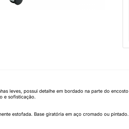
as leves, possui detalhe em bordado na parte do encosto 
 e sofisticação.
lmente estofada. Base giratória em aço cromado ou pintado.