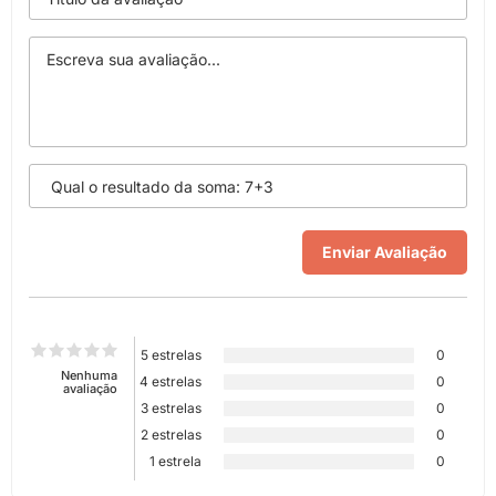
5 estrelas
0
Nenhuma
4 estrelas
0
avaliação
3 estrelas
0
2 estrelas
0
1 estrela
0