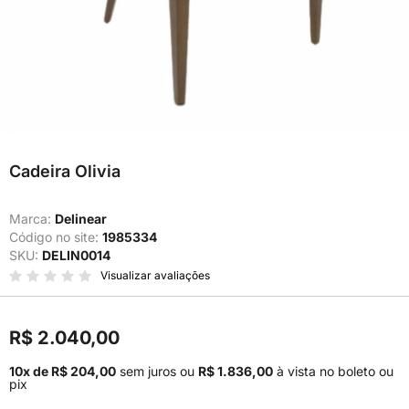
Cadeira Olivia
Marca:
Delinear
Código no site:
1985334
SKU:
DELIN0014
Visualizar avaliações
R$ 2.040,00
10x de R$ 204,00
sem juros
ou
R$ 1.836,00
à vista no boleto ou
pix