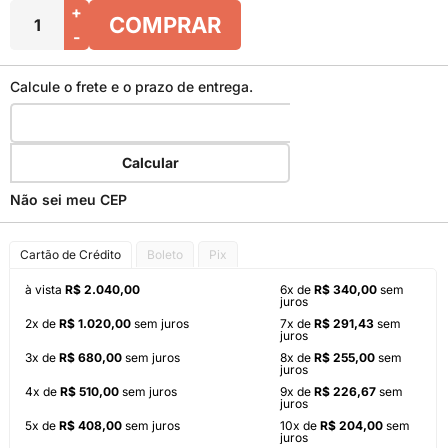
+
COMPRAR
-
Calcule o frete e o prazo de entrega.
Calcular
Não sei meu CEP
Cartão de Crédito
Boleto
Pix
à vista
R$ 2.040,00
6x de
R$ 340,00
sem
juros
2x de
R$ 1.020,00
sem juros
7x de
R$ 291,43
sem
juros
3x de
R$ 680,00
sem juros
8x de
R$ 255,00
sem
juros
4x de
R$ 510,00
sem juros
9x de
R$ 226,67
sem
juros
5x de
R$ 408,00
sem juros
10x de
R$ 204,00
sem
juros