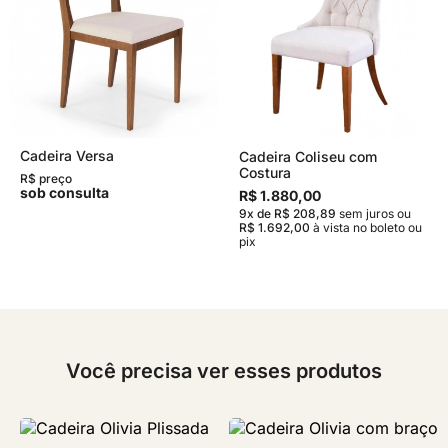
Cadeira Versa
Cadeira Coliseu com
Costura
R$ preço
sob consulta
R$ 1.880,00
9x de R$ 208,89
sem juros
ou
R$ 1.692,00
à vista no boleto ou
pix
Você precisa ver esses produtos