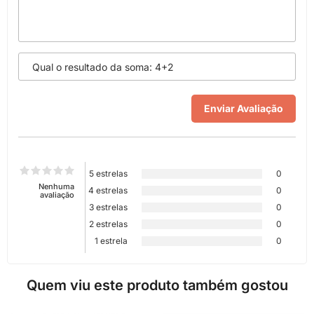
5 estrelas
0
Nenhuma
4 estrelas
0
avaliação
3 estrelas
0
2 estrelas
0
1 estrela
0
Quem viu este produto também gostou