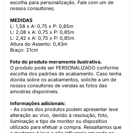
escolha para personalização. Fale com um de
nossos consultores;
MEDIDAS
L: 1,58 x A: 0,75 x P: 0,85m
L: 2,08 x A: 0,75 x P: 0,85m
L: 2,42 x A: 0,75 x P: 0,85m
Altura do Assento: 0,43m
Braço: 21cm
Foto do produto meramente ilustrativa.
O produto pode ser PERSONALIZADO conforme
escolha dos padrões de acabamento. Caso tenha
dúvida sobre os acabamentos, solicite a um de
nossos consultores de vendas as fotos das
amostras disponíveis.
Informações adicionais:
- As cores dos produtos podem apresentar leve
alteração ao vivo, devido à resolução, foto,
iluminação e tipo de monitor ou dispositivo
utilizado para efetuar a compra. Ressaltamos que