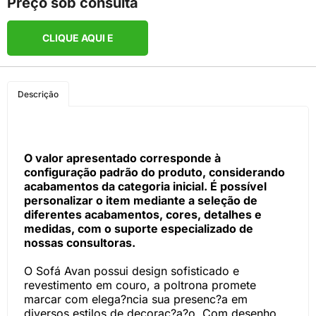
Preço sob consulta
CLIQUE AQUI E
COMPRE PELO
Descrição
WHATSAPP
O valor apresentado corresponde à
configuração padrão do produto, considerando
acabamentos da categoria inicial. É possível
personalizar o item mediante a seleção de
diferentes acabamentos, cores, detalhes e
medidas, com o suporte especializado de
nossas consultoras.
O Sofá Avan possui design sofisticado e
revestimento em couro, a poltrona promete
marcar com elega?ncia sua presenc?a em
diversos estilos de decorac?a?o. Com desenho