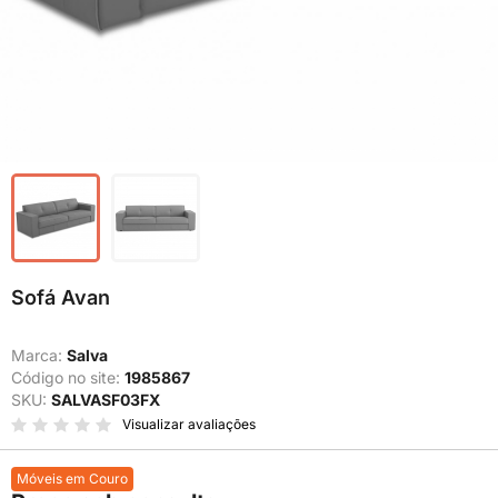
Sofá Avan
Marca:
Salva
Código no site:
1985867
SKU:
SALVASF03FX
Visualizar avaliações
Móveis em Couro