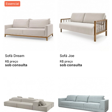
Essencial
Sofá Dream
Sofá Joe
R$ preço
R$ preço
sob consulta
sob consulta