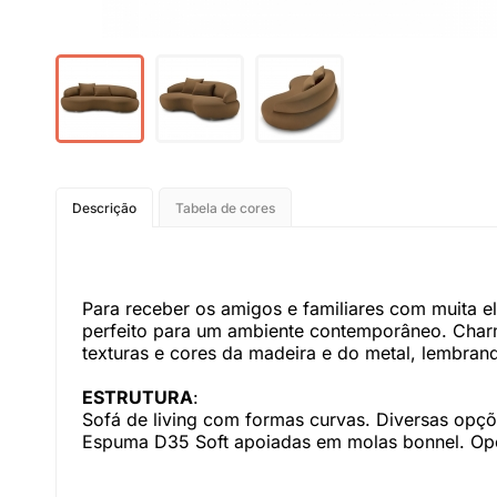
Descrição
Tabela de cores
Para receber os amigos e familiares com muita e
perfeito para um ambiente contemporâneo. Charm
texturas e cores da madeira e do metal, lembran
ESTRUTURA
:
Sofá de living com formas curvas. Diversas op
Espuma D35 Soft apoiadas em molas bonnel. Opç