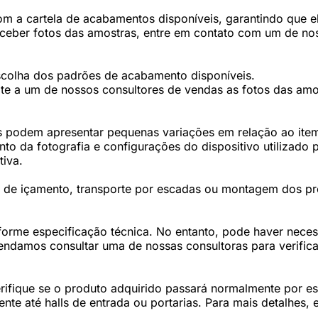
 a cartela de acabamentos disponíveis, garantindo que ele
eceber fotos das amostras, entre em contato com um de nos
scolha dos padrões de acabamento disponíveis.
te a um de nossos consultores de vendas as fotos das amos
 podem apresentar pequenas variações em relação ao item 
 da fotografia e configurações do dispositivo utilizado p
tiva.
os de içamento, transporte por escadas ou montagem dos p
forme especificação técnica. No entanto, pode haver nec
damos consultar uma de nossas consultoras para verifica
fique se o produto adquirido passará normalmente por esc
te até halls de entrada ou portarias. Para mais detalhes,