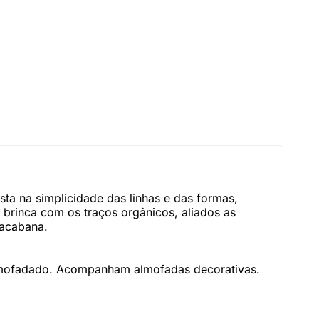
ta na simplicidade das linhas e das formas,
rinca com os traços orgânicos, aliados as
pacabana.
almofadado. Acompanham almofadas decorativas.