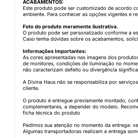
ACABAMENTOS:
Este produto pode ser customizado de acordo com
ambiente. Para conhecer as opções vigentes e r
Foto do produto meramente ilustrativa.
O produto pode ser personalizado conforme a e
Caso tenha dúvidas sobre os acabamentos, solici
Informações Importantes:
As cores apresentadas nas imagens dos produtos
de monitores, condições de iluminação no momento
não caracterizam defeito ou divergência significa
A Divina Haus não se responsabiliza por serviç
cliente.
O produto é entregue previamente montado, con
complementares, a depender do modelo. Recomen
ficha técnica do produto
Pedimos sua atenção no momento da entrega: veri
Algumas transportadoras realizam a entrega somen