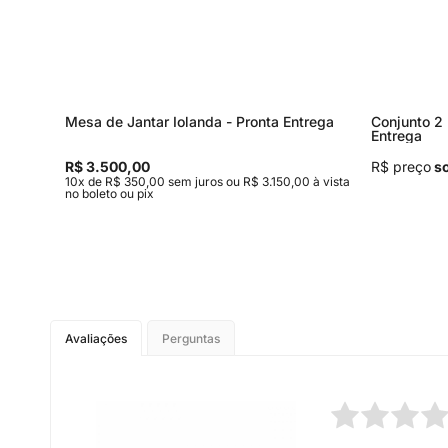
Mesa de Jantar Iolanda - Pronta Entrega
Conjunto 2 
Entrega
R$ 3.500,00
R$ preço
so
 à vista
10x de R$ 350,00 sem juros ou R$ 3.150,00 à vista
no boleto ou pix
Avaliações
Perguntas