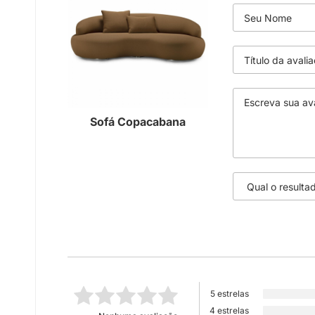
Sofá Copacabana
5 estrelas
4 estrelas