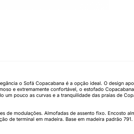
legância o Sofá Copacabana é a opção ideal. O design apos
oso e extremamente confortável, o estofado Copacabana b
do um pouco as curvas e a tranquilidade das praias de Co
ções de modulações. Almofadas de assento fixo. Encosto 
ão de terminal em madeira. Base em madeira padrão 791.