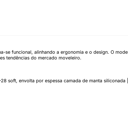
rna-se funcional, alinhando a ergonomia e o design. O mode
tes tendências do mercado moveleiro.
28 soft, envolta por espessa camada de manta siliconada |