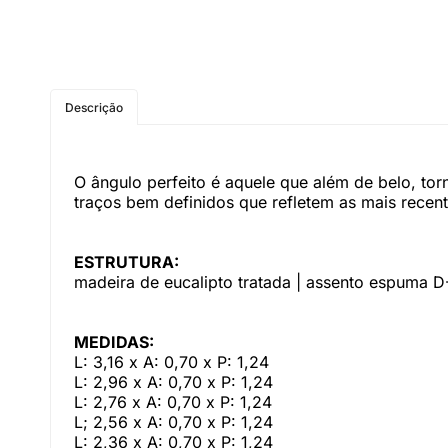
Descrição
O ângulo perfeito é aquele que além de belo, to
traços bem definidos que refletem as mais recen
ESTRUTURA:
madeira de eucalipto tratada | assento espuma D-
MEDIDAS:
L: 3,16 x A: 0,70 x P: 1,24
L: 2,96 x A: 0,70 x P: 1,24
L: 2,76 x A: 0,70 x P: 1,24
L; 2,56 x A: 0,70 x P: 1,24
L: 2,36 x A: 0,70 x P: 1,24