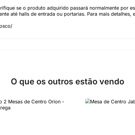
fique se o produto adquirido passará normalmente por esc
te até halls de entrada ou portarias. Para mais detalhes,
nosco/
O que os outros estão vendo