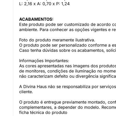
L: 2,16 x A: 0,70 x P: 1,24
ACABAMENTOS:
Este produto pode ser customizado de acordo com
ambiente. Para conhecer as opções vigentes e r
Foto do produto meramente ilustrativa.
O produto pode ser personalizado conforme a e
Caso tenha dúvidas sobre os acabamentos, solici
Informações Importantes:
As cores apresentadas nas imagens dos produtos
de monitores, condições de iluminação no momento
não caracterizam defeito ou divergência significa
A Divina Haus não se responsabiliza por serviç
cliente.
O produto é entregue previamente montado, con
complementares, a depender do modelo. Recomen
ficha técnica do produto