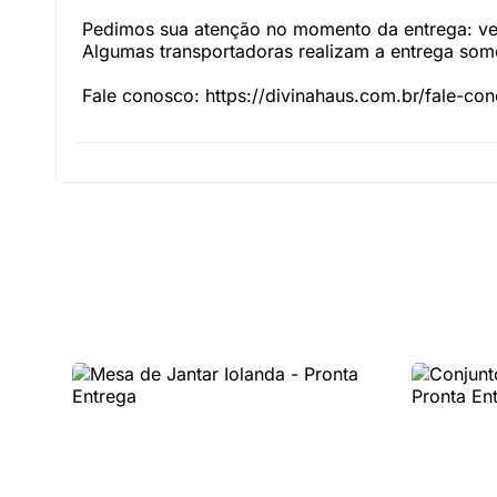
Pedimos sua atenção no momento da entrega: veri
Algumas transportadoras realizam a entrega somen
Fale conosco: https://divinahaus.com.br/fale-co