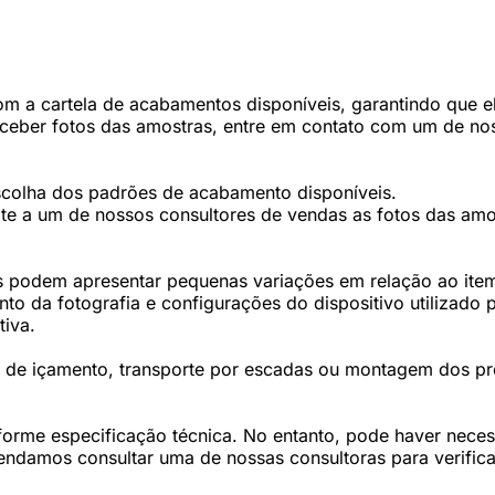
 a cartela de acabamentos disponíveis, garantindo que ele
eceber fotos das amostras, entre em contato com um de nos
scolha dos padrões de acabamento disponíveis.
te a um de nossos consultores de vendas as fotos das amos
 podem apresentar pequenas variações em relação ao item 
 da fotografia e configurações do dispositivo utilizado p
tiva.
os de içamento, transporte por escadas ou montagem dos p
forme especificação técnica. No entanto, pode haver nec
damos consultar uma de nossas consultoras para verifica