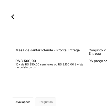
Mesa de Jantar Iolanda - Pronta Entrega
Conjunto 2 
Entrega
R$ 3.500,00
R$ preço
so
0 à vista
10x de R$ 350,00 sem juros ou R$ 3.150,00 à vista
no boleto ou pix
Avaliações
Perguntas