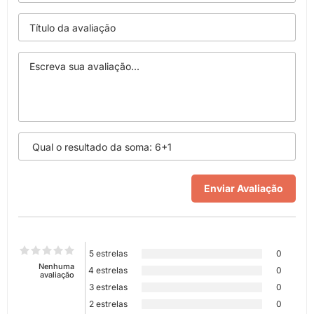
5 estrelas
0
Nenhuma
4 estrelas
0
avaliação
3 estrelas
0
2 estrelas
0