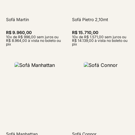
Sofá Martin
Sofá Pietro 2,10mt
R$ 9.960,00
R$ 15.710,00
10x de R$ 996,00 sem juros ou
10x de R$ 1.571,00 sem juros ou
R$ 8.964,00 à vista no boleto ou
R$ 14.139,00 à vista no boleto ou
pix
pix
Sofá Manhattan
Sofá Connor