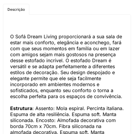
COMPRE PELO
Descrição
WHATSAPP
O Sofá Dream Living proporcionará a sua sala de
estar mais conforto, elegância e aconchego, fará
com que seus momentos em família ou em lazer
com amigos sejam mais gostosos na presença
desse estofado incrível. O estofado Dream é
versátil e se adapta perfeitamente a diferentes
estilos de decoração. Seu design despojado e
elegante permite que ele seja facilmente
incorporado em ambientes modernos e
sofisticados, enquanto seu conforto o torna a
escolha perfeita para os espaços de convivência.
Estrutura
: Assento: Mola espiral. Percinta italiana.
Espuma de alta resiliência. Espuma soft. Manta
siliconada. Encosto: Almofada decorativa com
borda 70cm x 70cm. Fibra siliconada na
almofada decorativa. Espuma soft. Manta