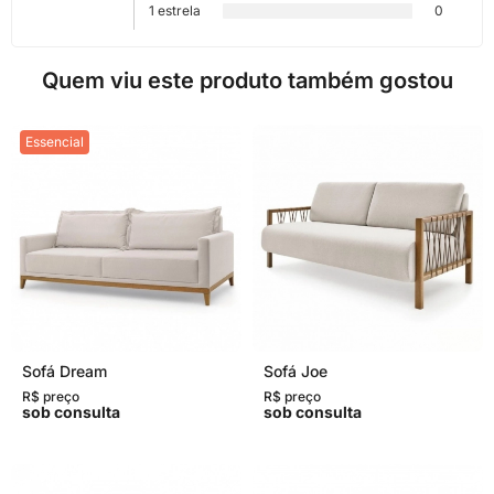
1 estrela
0
Quem viu este produto também gostou
Essencial
Sofá Dream
Sofá Joe
R$ preço
R$ preço
sob consulta
sob consulta