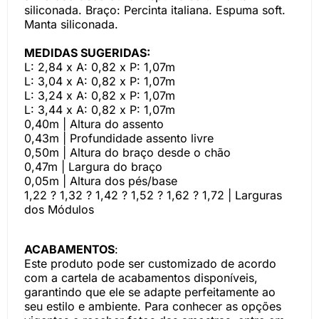
siliconada. Braço: Percinta italiana. Espuma soft.
Manta siliconada.
MEDIDAS SUGERIDAS:
L: 2,84 x A: 0,82 x P: 1,07m
L: 3,04 x A: 0,82 x P: 1,07m
L: 3,24 x A: 0,82 x P: 1,07m
L: 3,44 x A: 0,82 x P: 1,07m
0,40m | Altura do assento
0,43m | Profundidade assento livre
0,50m | Altura do braço desde o chão
0,47m | Largura do braço
0,05m | Altura dos pés/base
1,22 ? 1,32 ? 1,42 ? 1,52 ? 1,62 ? 1,72 | Larguras
dos Módulos
ACABAMENTOS
:
Este produto pode ser customizado de acordo
com a cartela de acabamentos disponíveis,
garantindo que ele se adapte perfeitamente ao
seu estilo e ambiente. Para conhecer as opções