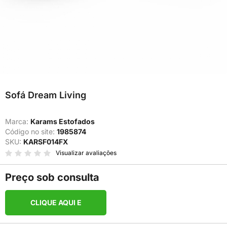
Sofá Dream Living
Marca:
Karams Estofados
Código no site:
1985874
SKU:
KARSF014FX
Visualizar avaliações
Preço sob consulta
CLIQUE AQUI E