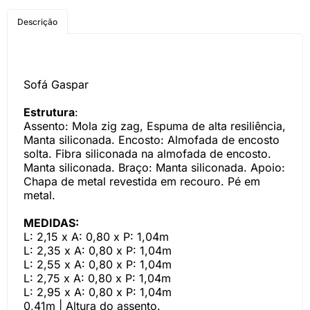
COMPRE PELO
Descrição
WHATSAPP
Sofá Gaspar
Estrutura
:
Assento: Mola zig zag, Espuma de alta resiliência,
Manta siliconada. Encosto: Almofada de encosto
solta. Fibra siliconada na almofada de encosto.
Manta siliconada. Braço: Manta siliconada. Apoio:
Chapa de metal revestida em recouro. Pé em
metal.
MEDIDAS:
L: 2,15 x A: 0,80 x P: 1,04m
L: 2,35 x A: 0,80 x P: 1,04m
L: 2,55 x A: 0,80 x P: 1,04m
L: 2,75 x A: 0,80 x P: 1,04m
L: 2,95 x A: 0,80 x P: 1,04m
0,41m | Altura do assento.