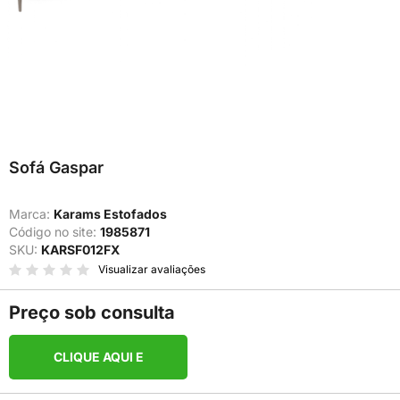
Sofá Gaspar
Marca:
Karams Estofados
Código no site:
1985871
SKU:
KARSF012FX
Visualizar avaliações
Preço sob consulta
CLIQUE AQUI E