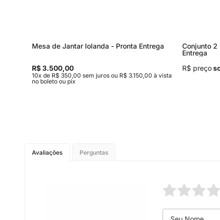
Mesa de Jantar Iolanda - Pronta Entrega
Conjunto 2 
Entrega
R$ 3.500,00
R$ preço
so
,00 à
10x de R$ 350,00 sem juros ou R$ 3.150,00 à vista
no boleto ou pix
Avaliações
Perguntas