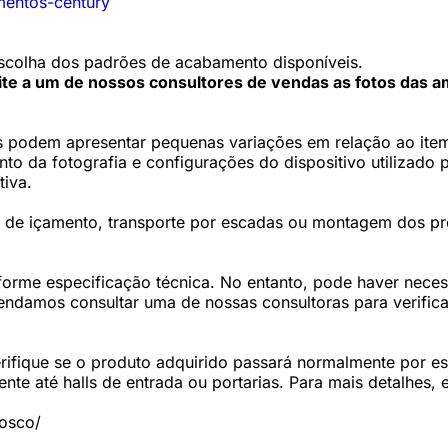
mentos-century
colha dos padrões de acabamento disponíveis.
cite a um de nossos consultores de vendas as fotos das a
 podem apresentar pequenas variações em relação ao item 
 da fotografia e configurações do dispositivo utilizado p
tiva.
os de içamento, transporte por escadas ou montagem dos p
forme especificação técnica. No entanto, pode haver nec
damos consultar uma de nossas consultoras para verifica
fique se o produto adquirido passará normalmente por esc
te até halls de entrada ou portarias. Para mais detalhes,
nosco/