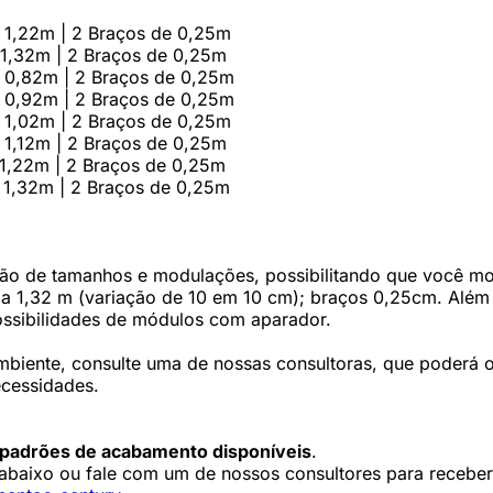
 1,22m | 2 Braços de 0,25m
 1,32m | 2 Braços de 0,25m
e 0,82m | 2 Braços de 0,25m
e 0,92m | 2 Braços de 0,25m
 1,02m | 2 Braços de 0,25m
 1,12m | 2 Braços de 0,25m
 1,22m | 2 Braços de 0,25m
 1,32m | 2 Braços de 0,25m
o de tamanhos e modulações, possibilitando que você mon
 a 1,32 m (variação de 10 em 10 cm); braços 0,25cm. Alé
ossibilidades de módulos com aparador.
mbiente, consulte uma de nossas consultoras, que poderá of
cessidades.
 padrões de acabamento disponíveis
.
k abaixo ou fale com um de nossos consultores para receber