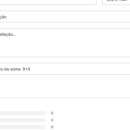
0
0
0