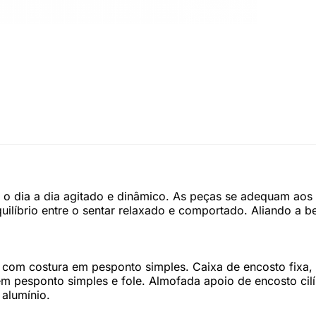
ra o dia a dia agitado e dinâmico. As peças se adequam a
quilíbrio entre o sentar relaxado e comportado. Aliando 
os com costura em pesponto simples. Caixa de encosto fix
em pesponto simples e fole. Almofada apoio de encosto cil
alumínio.