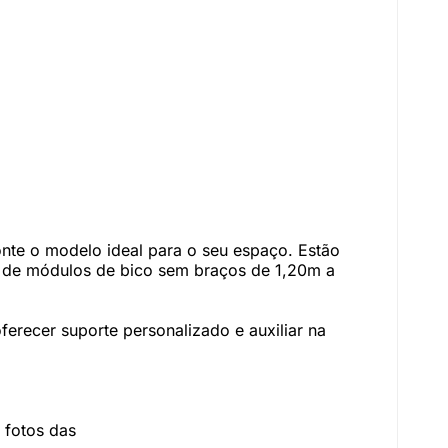
te o modelo ideal para o seu espaço. Estão
m de módulos de bico sem braços de 1,20m a
erecer suporte personalizado e auxiliar na
 fotos das