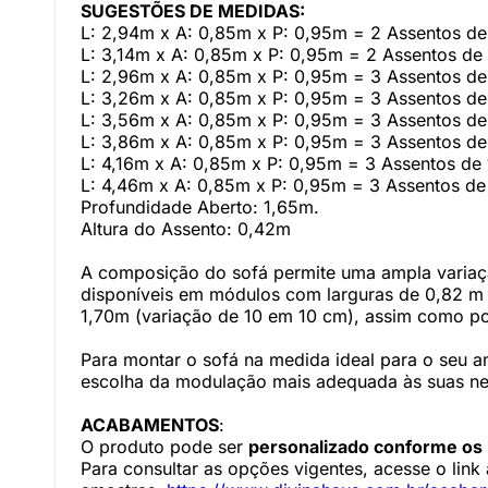
SUGESTÕES DE MEDIDAS:
L: 2,94m x A: 0,85m x P: 0,95m = 2 Assentos de
L: 3,14m x A: 0,85m x P: 0,95m = 2 Assentos de
L: 2,96m x A: 0,85m x P: 0,95m = 3 Assentos d
L: 3,26m x A: 0,85m x P: 0,95m = 3 Assentos d
L: 3,56m x A: 0,85m x P: 0,95m = 3 Assentos de
L: 3,86m x A: 0,85m x P: 0,95m = 3 Assentos de
L: 4,16m x A: 0,85m x P: 0,95m = 3 Assentos de
L: 4,46m x A: 0,85m x P: 0,95m = 3 Assentos de
Profundidade Aberto: 1,65m.
Altura do Assento: 0,42m
A composição do sofá permite uma ampla variaçã
disponíveis em módulos com larguras de 0,82 m
1,70m (variação de 10 em 10 cm), assim como p
Para montar o sofá na medida ideal para o seu a
escolha da modulação mais adequada às suas ne
ACABAMENTOS
:
O produto pode ser
personalizado conforme os
Para consultar as opções vigentes, acesse o lin