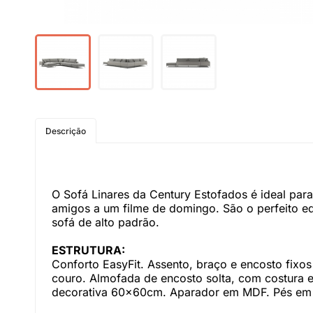
Descrição
O Sofá Linares da Century Estofados é ideal pa
amigos a um filme de domingo. São o perfeito e
sofá de alto padrão.
ESTRUTURA:
Conforto EasyFit. Assento, braço e encosto fix
couro. Almofada de encosto solta, com costura 
decorativa 60x60cm. Aparador em MDF. Pés em 