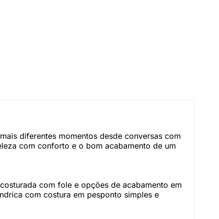
os mais diferentes momentos desde conversas com
a beleza com conforto e o bom acabamento de um
a, costurada com fole e opções de acabamento em
índrica com costura em pesponto simples e