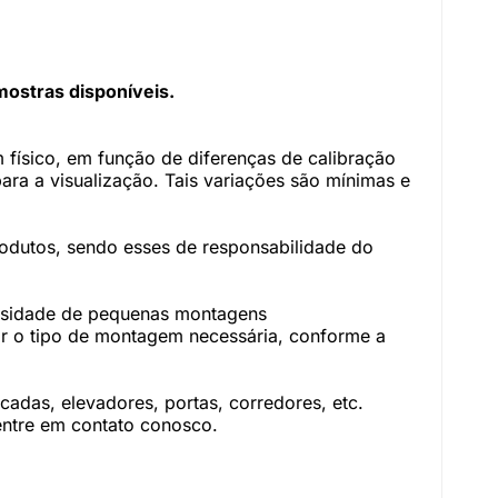
mostras disponíveis.
físico, em função de diferenças de calibração
ara a visualização. Tais variações são mínimas e
rodutos, sendo esses de responsabilidade do
essidade de pequenas montagens
r o tipo de montagem necessária, conforme a
adas, elevadores, portas, corredores, etc.
 entre em contato conosco.