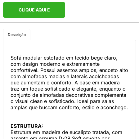
CLIQUE AQUI E
COMPRE PELO
Descrição
WHATSAPP
Sofá modular estofado em tecido bege claro,
com design moderno e extremamente
confortável. Possui assentos amplos, encosto alto
com almofadas macias e laterais acolchoadas
que aumentam o conforto. A base em madeira
traz um toque sofisticado e elegante, enquanto o
conjunto de almofadas decorativas complementa
o visual clean e sofisticado. Ideal para salas
amplas que buscam conforto, estilo e aconchego.
ESTRUTURA:
Estrutura em madeira de eucalipto tratada, com
assento em espuma D-28 Soft envolta por