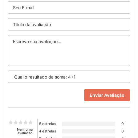
5 estrelas
0
Nenhuma
4 estrelas
0
avaliação