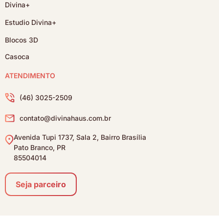
Divina+
Estudio Divina+
Blocos 3D
Casoca
ATENDIMENTO
(46) 3025-2509
contato@divinahaus.com.br
Avenida Tupi 1737, Sala 2, Bairro Brasília
Pato Branco, PR
85504014
Seja parceiro