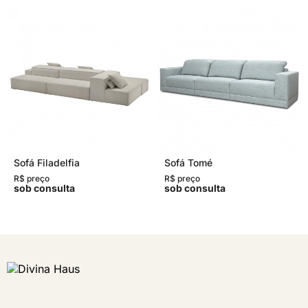
Sofá Filadelfia
Sofá Tomé
R$ preço
R$ preço
sob consulta
sob consulta