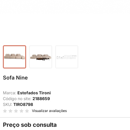
Sofa Nine
Marca:
Estofados Tironi
Código no site:
2188659
SKU:
TIRO8798
Visualizar avaliações
Preço sob consulta