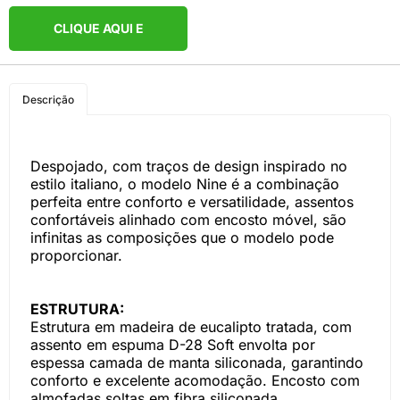
CLIQUE AQUI E
COMPRE PELO
Descrição
WHATSAPP
Despojado, com traços de design inspirado no
estilo italiano, o modelo Nine é a combinação
perfeita entre conforto e versatilidade, assentos
confortáveis alinhado com encosto móvel, são
infinitas as composições que o modelo pode
proporcionar.
ESTRUTURA:
Estrutura em madeira de eucalipto tratada, com
assento em espuma D-28 Soft envolta por
espessa camada de manta siliconada, garantindo
conforto e excelente acomodação. Encosto com
almofadas soltas em fibra siliconada,