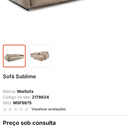
Sofá Sublime
Marca:
MaiSofa
Código no site:
2178634
SKU:
MSF9875
Visualizar avaliações
Preço sob consulta