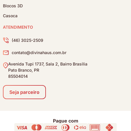
Blocos 3D
Casoca
ATENDIMENTO
(46) 3025-2509
contato@divinahaus.com.br
Avenida Tupi 1737, Sala 2, Bairro Brasília
Pato Branco, PR
85504014
Seja parceiro
Pague com