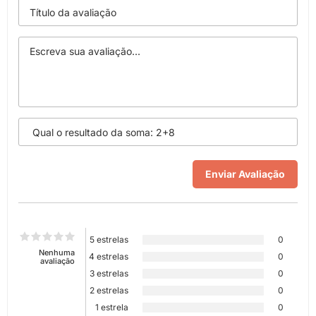
5 estrelas
0
Nenhuma
4 estrelas
0
avaliação
3 estrelas
0
2 estrelas
0
1 estrela
0