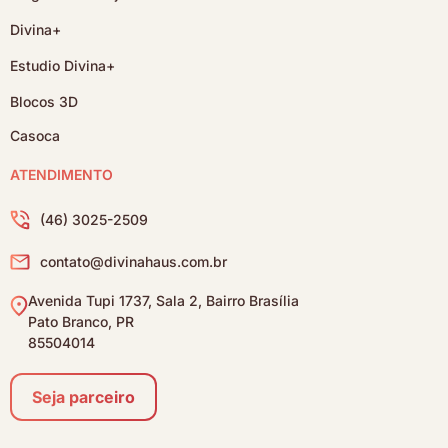
Divina+
Estudio Divina+
Blocos 3D
Casoca
ATENDIMENTO
(46) 3025-2509
contato@divinahaus.com.br
Avenida Tupi 1737, Sala 2, Bairro Brasília
Pato Branco, PR
85504014
Seja parceiro