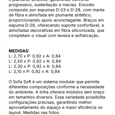
progressivo, sustentação e maciez. Encosto
composto por espumas D-23 e D-28, com manta
de fibra e almofada em plumante sintético,
proporcionando apoio aconchegante. Braços em
espuma D-28, oferecendo suporte confortável, e
almofadas decorativas em fibra siliconizada, que
completam o visual com leveza e sofisticação.
MEDIDAS:
L: 2,70 x P: 0,92 x A: 0,84
L: 2,50 x P: 0,92 x A: 0,84
L: 2,30 x P: 0,92 x A: 0,84
L: 2,10 x P: 0,92 x A: 0,84
O Sofa Soft é um sistema modular que permite
diferentes composições conforme a necessidade
do ambiente. A linha oferece módulos sem braço
em tamanhos diversos. Essa variedade possibilita
configurações precisas, garantindo melhor
aproveitamento do espaço e maior eficiência no
layout. Medidas nas fotos.