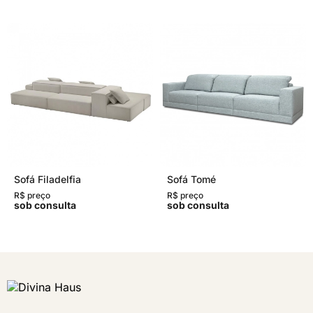
Sofá Filadelfia
Sofá Tomé
R$ preço
R$ preço
sob consulta
sob consulta