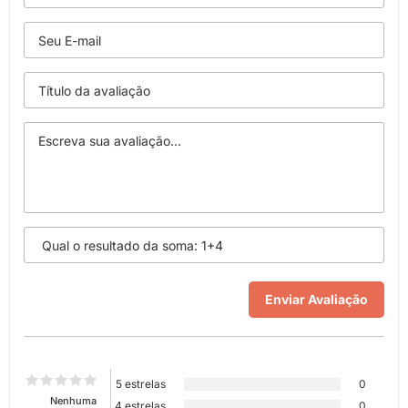
5 estrelas
0
Nenhuma
4 estrelas
0