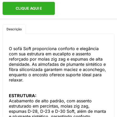
CLIQUE AQUI E
COMPRE PELO
Descrição
WHATSAPP
O sofá Soft proporciona conforto e elegância
com sua estrutura em eucalipto e assento
reforçado por molas zig zag e espumas de alta
densidade. As almofadas de plumante sintético e
fibra siliconizada garantem maciez e aconchego,
enquanto o encosto oferece suporte ideal para
relaxar.
ESTRUTURA:
Acabamento de alto padrão, com assento
estruturado em percintas, molas zig zag,
espumas D-28, D-23 e D-30 Soft, além de manta
e plumante sintético, garantindo conforto